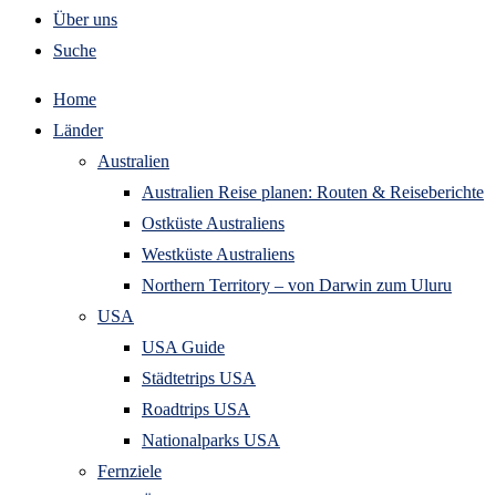
Über uns
Suche
Home
Länder
Australien
Australien Reise planen: Routen & Reiseberichte
Ostküste Australiens
Westküste Australiens
Northern Territory – von Darwin zum Uluru
USA
USA Guide
Städtetrips USA
Roadtrips USA
Nationalparks USA
Fernziele