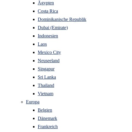
Ägypten
Costa Rica
Dominikanische Republik
Dubai (Emirate)
Indonesien
Laos
Mexico City
Neuseeland
Singapur
Sri Lanka
Thailand
Vietnam
Europa
Belgien
Dänemark
Frankreich