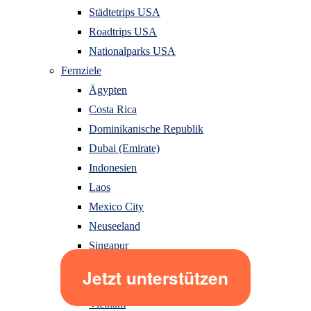
Städtetrips USA
Roadtrips USA
Nationalparks USA
Fernziele
Ägypten
Costa Rica
Dominikanische Republik
Dubai (Emirate)
Indonesien
Laos
Mexico City
Neuseeland
Singapur
Sri Lanka
Thailand
Vietnam