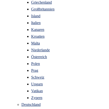
Griechenland
Großbritannien
Island
Italien
Kanaren
Kroatien
Malta
Niederlande
Österreich
Polen
Prag
Schweiz
Ungarn
Vatikan
Zypern
Deutschland