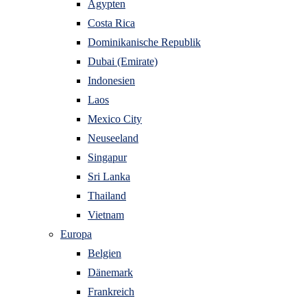
Ägypten
Costa Rica
Dominikanische Republik
Dubai (Emirate)
Indonesien
Laos
Mexico City
Neuseeland
Singapur
Sri Lanka
Thailand
Vietnam
Europa
Belgien
Dänemark
Frankreich