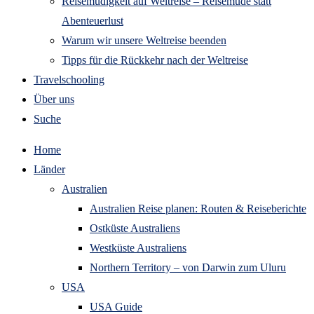
Reisemüdigkeit auf Weltreise – Reisemüde statt
Abenteuerlust
Warum wir unsere Weltreise beenden
Tipps für die Rückkehr nach der Weltreise
Travelschooling
Über uns
Suche
Home
Länder
Australien
Australien Reise planen: Routen & Reiseberichte
Ostküste Australiens
Westküste Australiens
Northern Territory – von Darwin zum Uluru
USA
USA Guide