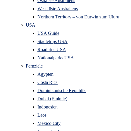
Ostküste Australiens
Westküste Australiens
Northern Territory – von Darwin zum Uluru
USA
USA Guide
Städtetrips USA
Roadtrips USA
Nationalparks USA
Fernziele
Ägypten
Costa Rica
Dominikanische Republik
Dubai (Emirate)
Indonesien
Laos
Mexico City