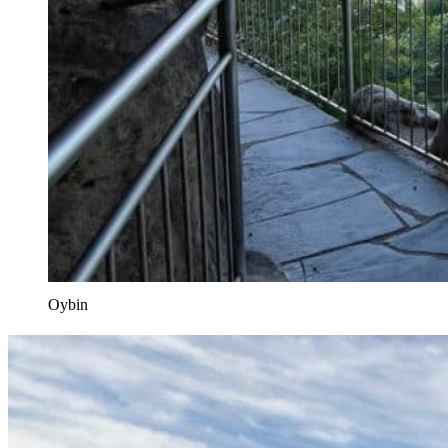
Oybin