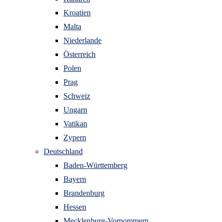
Kroatien
Malta
Niederlande
Österreich
Polen
Prag
Schweiz
Ungarn
Vatikan
Zypern
Deutschland
Baden-Württemberg
Bayern
Brandenburg
Hessen
Mecklenburg-Vorpommern