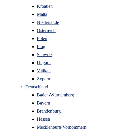
Kroatien
Malta
Niederlande
Österreich
Polen
Prag
Schweiz
Ungarn
Vatikan
Zypern
Deutschland
Baden-Württemberg
Bayern
Brandenburg
Hessen
Mecklenburg-Vorpommern