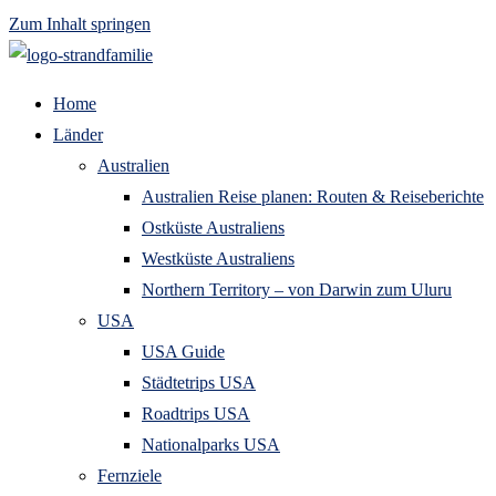
Zum Inhalt springen
Home
Länder
Australien
Australien Reise planen: Routen & Reiseberichte
Ostküste Australiens
Westküste Australiens
Northern Territory – von Darwin zum Uluru
USA
USA Guide
Städtetrips USA
Roadtrips USA
Nationalparks USA
Fernziele