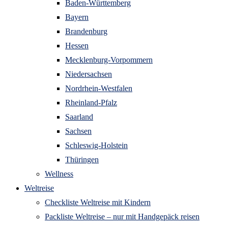
Baden-Württemberg
Bayern
Brandenburg
Hessen
Mecklenburg-Vorpommern
Niedersachsen
Nordrhein-Westfalen
Rheinland-Pfalz
Saarland
Sachsen
Schleswig-Holstein
Thüringen
Wellness
Weltreise
Checkliste Weltreise mit Kindern
Packliste Weltreise – nur mit Handgepäck reisen