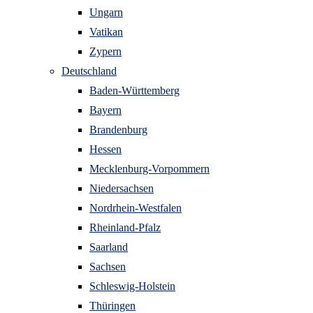
Ungarn
Vatikan
Zypern
Deutschland
Baden-Württemberg
Bayern
Brandenburg
Hessen
Mecklenburg-Vorpommern
Niedersachsen
Nordrhein-Westfalen
Rheinland-Pfalz
Saarland
Sachsen
Schleswig-Holstein
Thüringen