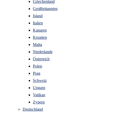
Griechenland
Großbritannien
Island
Italien
Kanaren
Kroatien
Malta
Niederlande
Österreich
Polen
Prag
Schweiz
Ungarn
Vatikan
Zypern
Deutschland