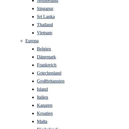
Neuseeland
Singapur
Sri Lanka
Thailand
Vietnam
Europa
Belgien
Dänemark
Frankreich
Griechenland
Großbritannien
Island
Italien
Kanaren
Kroatien
Malta