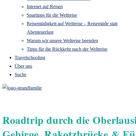
Internet auf Reisen
Spartipps für die Weltreise
Reisemüdigkeit auf Weltreise – Reisemüde statt
Abenteuerlust
Warum wir unsere Weltreise beenden
Tipps für die Rückkehr nach der Weltreise
Travelschooling
Über uns
Suche
Roadtrip durch die Oberlaus
Gebirge, Rakotzbrücke & Fü