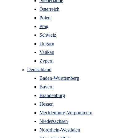
Niederlande
Österreich
Polen
Prag
Schweiz
Ungarn
Vatikan
Zypern
Deutschland
Baden-Württemberg
Bayern
Brandenburg
Hessen
Mecklenburg-Vorpommern
Niedersachsen
Nordrhein-Westfalen