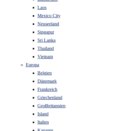
Laos
Mexico City
Neuseeland
Singapur
Sri Lanka
Thailand
Vietnam
Europa
Belgien
Dänemark
Frankreich
Griechenland
Großbritannien
Island
Italien
Kanaren