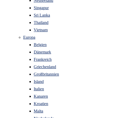
Neuseeland
Singapur
Sri Lanka
Thailand
Vietnam
Europa
Belgien
Dänemark
Frankreich
Griechenland
Großbritannien
Island
Italien
Kanaren
Kroatien
Malta