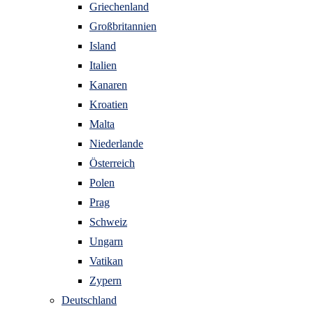
Griechenland
Großbritannien
Island
Italien
Kanaren
Kroatien
Malta
Niederlande
Österreich
Polen
Prag
Schweiz
Ungarn
Vatikan
Zypern
Deutschland