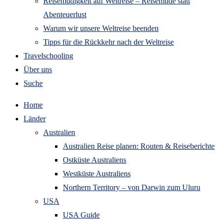
Reisemüdigkeit auf Weltreise – Reisemüde statt
Abenteuerlust
Warum wir unsere Weltreise beenden
Tipps für die Rückkehr nach der Weltreise
Travelschooling
Über uns
Suche
Home
Länder
Australien
Australien Reise planen: Routen & Reiseberichte
Ostküste Australiens
Westküste Australiens
Northern Territory – von Darwin zum Uluru
USA
USA Guide