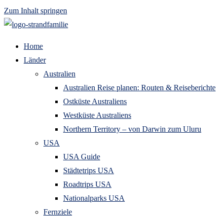
Zum Inhalt springen
Home
Länder
Australien
Australien Reise planen: Routen & Reiseberichte
Ostküste Australiens
Westküste Australiens
Northern Territory – von Darwin zum Uluru
USA
USA Guide
Städtetrips USA
Roadtrips USA
Nationalparks USA
Fernziele