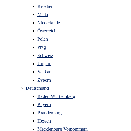
Kroatien
Malta
Niederlande
Österreich
Polen
Prag
Schweiz
Ungarn
Vatikan
Zypern
Deutschland
Baden-Württemberg
Bayern
Brandenburg
Hessen
Mecklenburg-Vorpommern