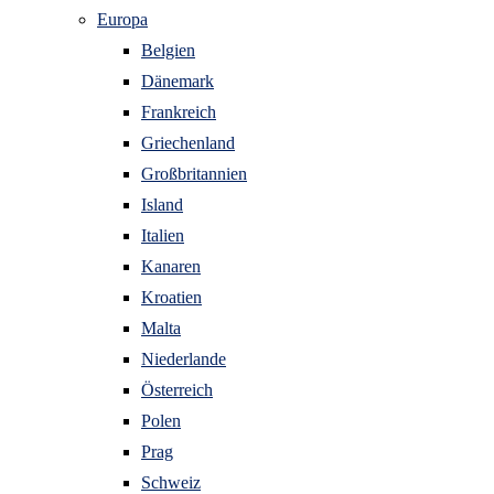
Europa
Belgien
Dänemark
Frankreich
Griechenland
Großbritannien
Island
Italien
Kanaren
Kroatien
Malta
Niederlande
Österreich
Polen
Prag
Schweiz