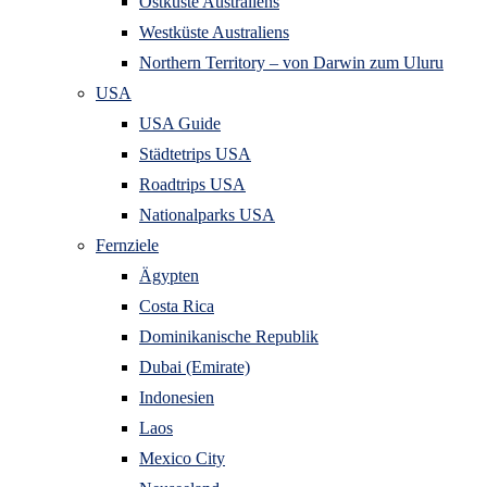
Ostküste Australiens
Westküste Australiens
Northern Territory – von Darwin zum Uluru
USA
USA Guide
Städtetrips USA
Roadtrips USA
Nationalparks USA
Fernziele
Ägypten
Costa Rica
Dominikanische Republik
Dubai (Emirate)
Indonesien
Laos
Mexico City