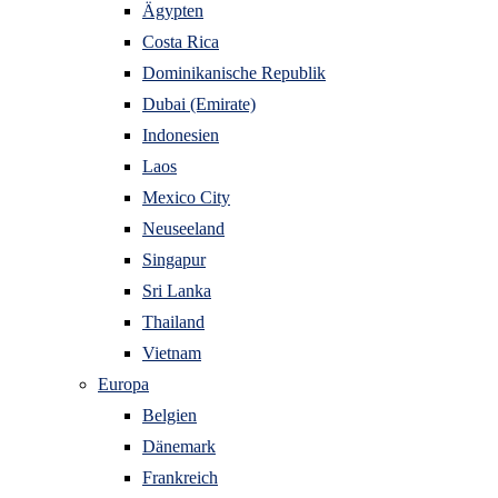
Ägypten
Costa Rica
Dominikanische Republik
Dubai (Emirate)
Indonesien
Laos
Mexico City
Neuseeland
Singapur
Sri Lanka
Thailand
Vietnam
Europa
Belgien
Dänemark
Frankreich