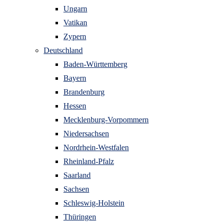
Ungarn
Vatikan
Zypern
Deutschland
Baden-Württemberg
Bayern
Brandenburg
Hessen
Mecklenburg-Vorpommern
Niedersachsen
Nordrhein-Westfalen
Rheinland-Pfalz
Saarland
Sachsen
Schleswig-Holstein
Thüringen