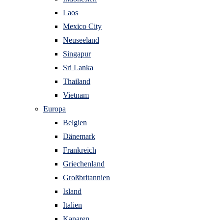
Laos
Mexico City
Neuseeland
Singapur
Sri Lanka
Thailand
Vietnam
Europa
Belgien
Dänemark
Frankreich
Griechenland
Großbritannien
Island
Italien
Kanaren