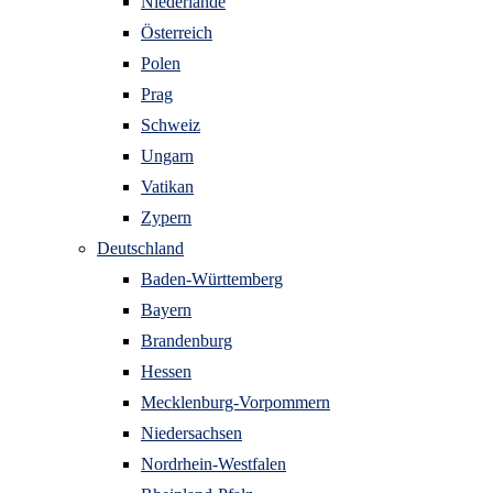
Niederlande
Österreich
Polen
Prag
Schweiz
Ungarn
Vatikan
Zypern
Deutschland
Baden-Württemberg
Bayern
Brandenburg
Hessen
Mecklenburg-Vorpommern
Niedersachsen
Nordrhein-Westfalen