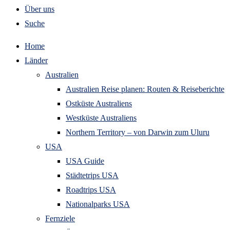
Über uns
Suche
Home
Länder
Australien
Australien Reise planen: Routen & Reiseberichte
Ostküste Australiens
Westküste Australiens
Northern Territory – von Darwin zum Uluru
USA
USA Guide
Städtetrips USA
Roadtrips USA
Nationalparks USA
Fernziele