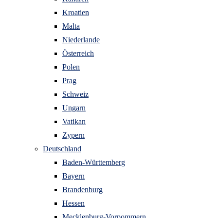
Kroatien
Malta
Niederlande
Österreich
Polen
Prag
Schweiz
Ungarn
Vatikan
Zypern
Deutschland
Baden-Württemberg
Bayern
Brandenburg
Hessen
Mecklenburg-Vorpommern