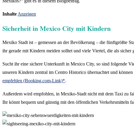
Mexikos?“ gibt es in diesem Blogbeitrag.
Inhalte
Anzeigen
Sicherheit in Mexico City mit Kindern
Mexiko Stadt ist – gemessen an der Bevölkerung – die fünftgrößte Stad
ihr gerade mit Kindern meiden solltet und viele Viertel, die als sicher 
Sucht ihr eine sichere Unterkunft in Mexico City, so sind folgende 
unseren Kindern zentral im Centro Historico übernachtet und können
empfehlen (Booking.com-Link)*
.
Außerdem wird empfohlen, in Mexiko-Stadt nicht mit dem Taxi zu fahr
Ihr könnt bequem und günstig mit den öffentlichen Verkehrsmitteln f