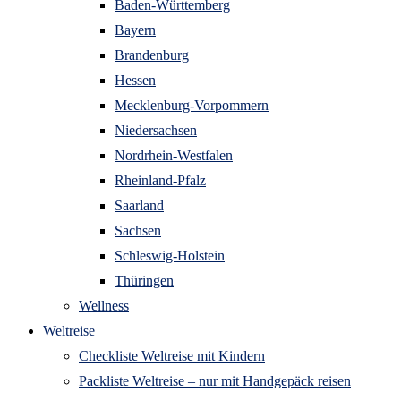
Baden-Württemberg
Bayern
Brandenburg
Hessen
Mecklenburg-Vorpommern
Niedersachsen
Nordrhein-Westfalen
Rheinland-Pfalz
Saarland
Sachsen
Schleswig-Holstein
Thüringen
Wellness
Weltreise
Checkliste Weltreise mit Kindern
Packliste Weltreise – nur mit Handgepäck reisen