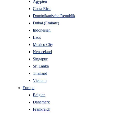
Ägypten
Costa Rica
Dominikanische Republik
Dubai (Emirate)
Indonesien
Laos
Mexico City
Neuseeland
Singapur
Sri Lanka
Thailand
Vietnam
Europa
Belgien
Dänemark
Frankreich