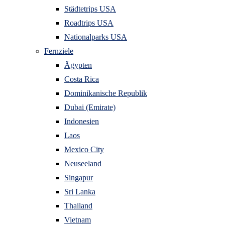
Städtetrips USA
Roadtrips USA
Nationalparks USA
Fernziele
Ägypten
Costa Rica
Dominikanische Republik
Dubai (Emirate)
Indonesien
Laos
Mexico City
Neuseeland
Singapur
Sri Lanka
Thailand
Vietnam