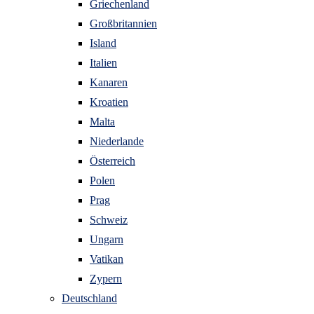
Griechenland
Großbritannien
Island
Italien
Kanaren
Kroatien
Malta
Niederlande
Österreich
Polen
Prag
Schweiz
Ungarn
Vatikan
Zypern
Deutschland