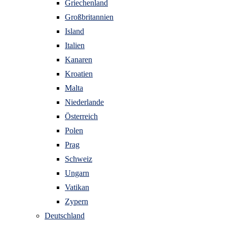
Griechenland
Großbritannien
Island
Italien
Kanaren
Kroatien
Malta
Niederlande
Österreich
Polen
Prag
Schweiz
Ungarn
Vatikan
Zypern
Deutschland