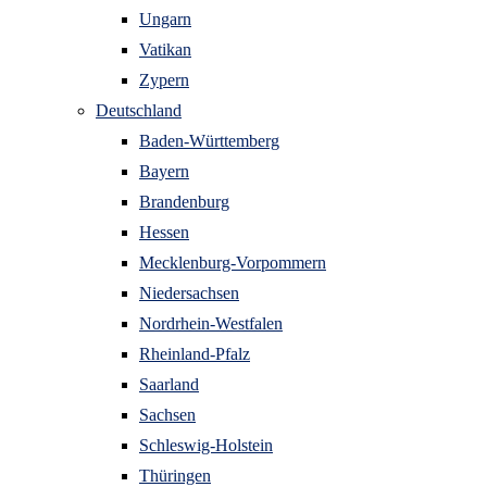
Ungarn
Vatikan
Zypern
Deutschland
Baden-Württemberg
Bayern
Brandenburg
Hessen
Mecklenburg-Vorpommern
Niedersachsen
Nordrhein-Westfalen
Rheinland-Pfalz
Saarland
Sachsen
Schleswig-Holstein
Thüringen