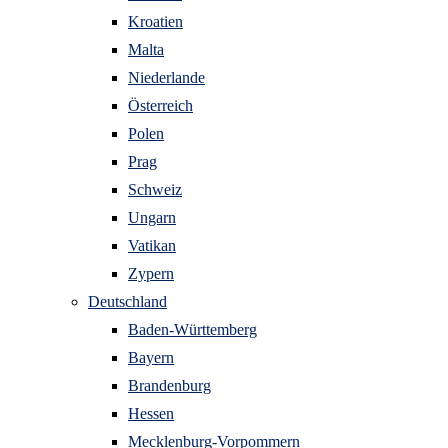
Kroatien
Malta
Niederlande
Österreich
Polen
Prag
Schweiz
Ungarn
Vatikan
Zypern
Deutschland
Baden-Württemberg
Bayern
Brandenburg
Hessen
Mecklenburg-Vorpommern