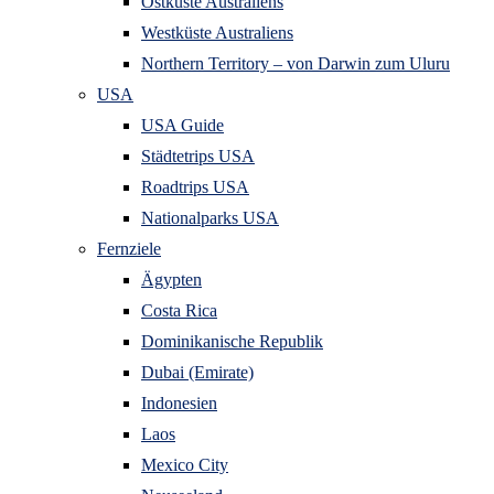
Ostküste Australiens
Westküste Australiens
Northern Territory – von Darwin zum Uluru
USA
USA Guide
Städtetrips USA
Roadtrips USA
Nationalparks USA
Fernziele
Ägypten
Costa Rica
Dominikanische Republik
Dubai (Emirate)
Indonesien
Laos
Mexico City