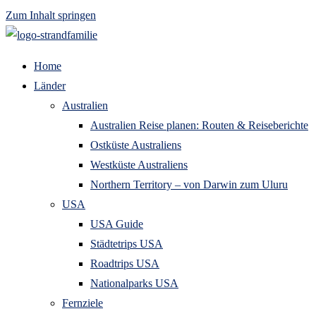
Zum Inhalt springen
Home
Länder
Australien
Australien Reise planen: Routen & Reiseberichte
Ostküste Australiens
Westküste Australiens
Northern Territory – von Darwin zum Uluru
USA
USA Guide
Städtetrips USA
Roadtrips USA
Nationalparks USA
Fernziele