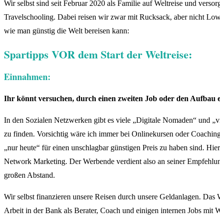
Wir selbst sind seit Februar 2020 als Familie auf Weltreise und vers
Travelschooling. Dabei reisen wir zwar mit Rucksack, aber nicht Lo
wie man günstig die Welt bereisen kann:
Spartipps VOR dem Start der Weltreise:
Einnahmen:
Ihr könnt versuchen, durch einen zweiten Job oder den Aufbau 
In den Sozialen Netzwerken gibt es viele „Digitale Nomaden“ und „vi
zu finden. Vorsichtig wäre ich immer bei Onlinekursen oder Coachin
„nur heute“ für einen unschlagbar günstigen Preis zu haben sind. Hie
Network Marketing. Der Werbende verdient also an seiner Empfehlung
großen Abstand.
Wir selbst finanzieren unsere Reisen durch unsere Geldanlagen. Das 
Arbeit in der Bank als Berater, Coach und einigen internen Jobs mit We