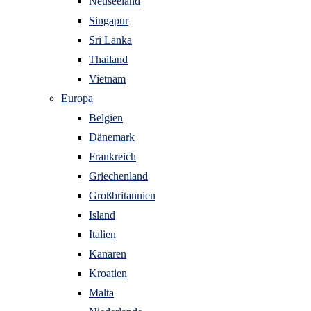
Neuseeland
Singapur
Sri Lanka
Thailand
Vietnam
Europa
Belgien
Dänemark
Frankreich
Griechenland
Großbritannien
Island
Italien
Kanaren
Kroatien
Malta