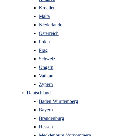
Kroatien
Malta
Niederlande
Österreich
Polen
Prag
Schweiz
Ungarn
Vatikan
Zypern
Deutschland
Baden-Württemberg
Bayern
Brandenburg
Hessen
Mecklenburg-Vorpommern