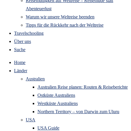
Reisemüdigkeit auf Weltreise – Reisemüde statt
Abenteuerlust
Warum wir unsere Weltreise beenden
Tipps für die Rückkehr nach der Weltreise
Travelschooling
Über uns
Suche
Home
Länder
Australien
Australien Reise planen: Routen & Reiseberichte
Ostküste Australiens
Westküste Australiens
Northern Territory – von Darwin zum Uluru
USA
USA Guide