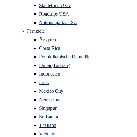
Städtetrips USA
Roadtrips USA
Nationalparks USA
Fernziele
Ägypten
Costa Rica
Dominikanische Republik
Dubai (Emirate)
Indonesien
Laos
Mexico City
Neuseeland
Singapur
Sri Lanka
Thailand
Vietnam