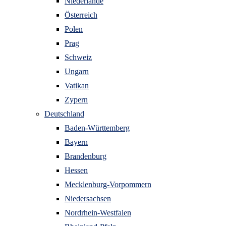
Niederlande
Österreich
Polen
Prag
Schweiz
Ungarn
Vatikan
Zypern
Deutschland
Baden-Württemberg
Bayern
Brandenburg
Hessen
Mecklenburg-Vorpommern
Niedersachsen
Nordrhein-Westfalen