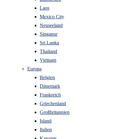
Laos
Mexico City
Neuseeland
Singapur
Sri Lanka
Thailand
Vietnam
Europa
Belgien
Dänemark
Frankreich
Griechenland
Großbritannien
Island
Italien
Kanaren