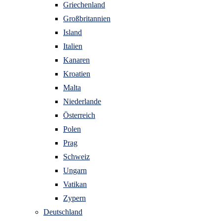
Griechenland
Großbritannien
Island
Italien
Kanaren
Kroatien
Malta
Niederlande
Österreich
Polen
Prag
Schweiz
Ungarn
Vatikan
Zypern
Deutschland