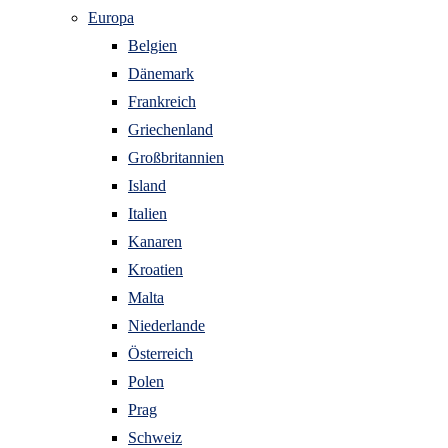
Europa
Belgien
Dänemark
Frankreich
Griechenland
Großbritannien
Island
Italien
Kanaren
Kroatien
Malta
Niederlande
Österreich
Polen
Prag
Schweiz