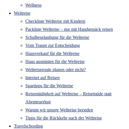
Wellness
Weltreise
Checkliste Weltreise mit Kindern
Packliste Weltreise – nur mit Handgepäck reisen
Schulbeurlaubung für die Weltreise
Vom Traum zur Entscheidung
Hausverkauf für die Weltreise
Haus ausmisten für die Weltreise
Weltreiseroute planen oder nicht?
Internet auf Reisen
Spartipps für die Weltreise
Reisemüdigkeit auf Weltreise – Reisemüde statt
Abenteuerlust
Warum wir unsere Weltreise beenden
Tipps für die Rückkehr nach der Weltreise
Travelschooling