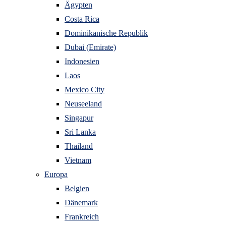
Ägypten
Costa Rica
Dominikanische Republik
Dubai (Emirate)
Indonesien
Laos
Mexico City
Neuseeland
Singapur
Sri Lanka
Thailand
Vietnam
Europa
Belgien
Dänemark
Frankreich