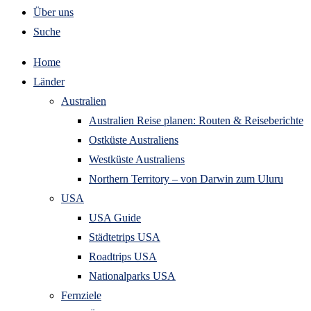
Über uns
Suche
Home
Länder
Australien
Australien Reise planen: Routen & Reiseberichte
Ostküste Australiens
Westküste Australiens
Northern Territory – von Darwin zum Uluru
USA
USA Guide
Städtetrips USA
Roadtrips USA
Nationalparks USA
Fernziele