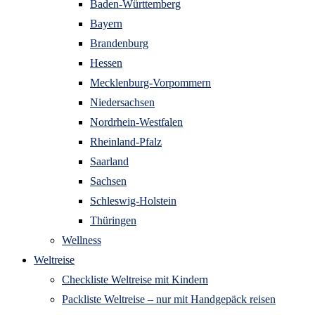
Baden-Württemberg
Bayern
Brandenburg
Hessen
Mecklenburg-Vorpommern
Niedersachsen
Nordrhein-Westfalen
Rheinland-Pfalz
Saarland
Sachsen
Schleswig-Holstein
Thüringen
Wellness
Weltreise
Checkliste Weltreise mit Kindern
Packliste Weltreise – nur mit Handgepäck reisen