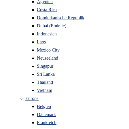
Ägypten
Costa Rica
Dominikanische Republik
Dubai (Emirate)
Indonesien
Laos
Mexico City
Neuseeland
Singapur
Sri Lanka
Thailand
Vietnam
Europa
Belgien
Dänemark
Frankreich