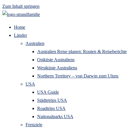
Zum Inhalt springen
Home
Länder
Australien
Australien Reise planen: Routen & Reiseberichte
Ostküste Australiens
Westküste Australiens
Northern Territory – von Darwin zum Uluru
USA
USA Guide
Städtetrips USA
Roadtrips USA
Nationalparks USA
Fernziele