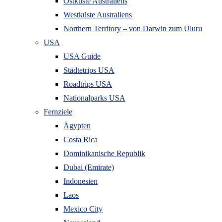
Ostküste Australiens
Westküste Australiens
Northern Territory – von Darwin zum Uluru
USA
USA Guide
Städtetrips USA
Roadtrips USA
Nationalparks USA
Fernziele
Ägypten
Costa Rica
Dominikanische Republik
Dubai (Emirate)
Indonesien
Laos
Mexico City