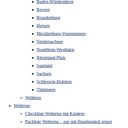
Baden-Württemberg
Bayern
Brandenburg
Hessen
Mecklenburg-Vorpommern
Niedersachsen
Nordrhein-Westfalen
Rheinland-Pfalz
Saarland
Sachsen
Schleswig-Holstein
Thüringen
Wellness
Weltreise
Checkliste Weltreise mit Kindern
Packliste Weltreise – nur mit Handgepäck reisen