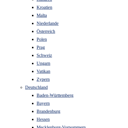
Kroatien
Malta
Niederlande
Österreich
Polen
Prag
Schweiz
Ungarn
Vatikan
Zypern
Deutschland
Baden-Württemberg
Bayern
Brandenburg
Hessen
Mecklenburg-Vorpommern