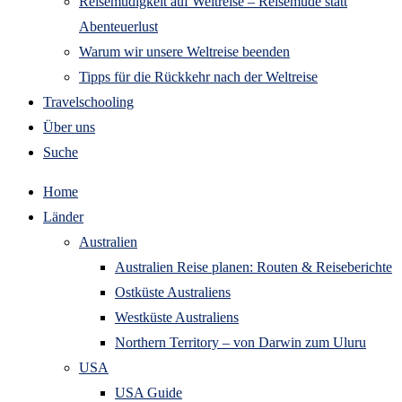
Reisemüdigkeit auf Weltreise – Reisemüde statt
Abenteuerlust
Warum wir unsere Weltreise beenden
Tipps für die Rückkehr nach der Weltreise
Travelschooling
Über uns
Suche
Home
Länder
Australien
Australien Reise planen: Routen & Reiseberichte
Ostküste Australiens
Westküste Australiens
Northern Territory – von Darwin zum Uluru
USA
USA Guide