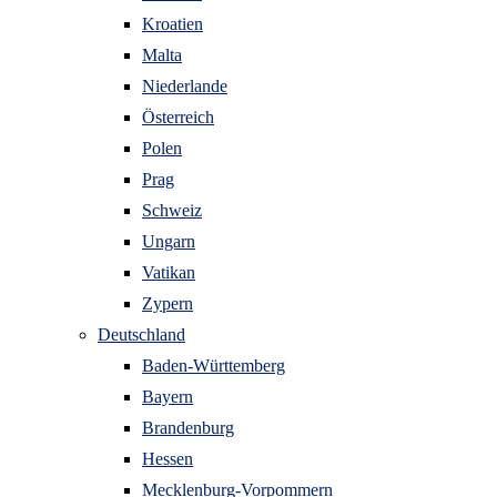
Kroatien
Malta
Niederlande
Österreich
Polen
Prag
Schweiz
Ungarn
Vatikan
Zypern
Deutschland
Baden-Württemberg
Bayern
Brandenburg
Hessen
Mecklenburg-Vorpommern