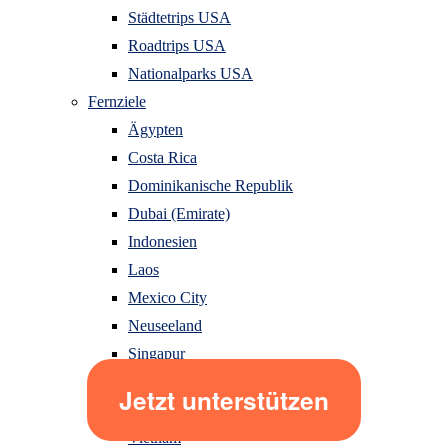
Städtetrips USA
Roadtrips USA
Nationalparks USA
Fernziele
Ägypten
Costa Rica
Dominikanische Republik
Dubai (Emirate)
Indonesien
Laos
Mexico City
Neuseeland
Singapur
Sri Lanka
Thailand
Vietnam