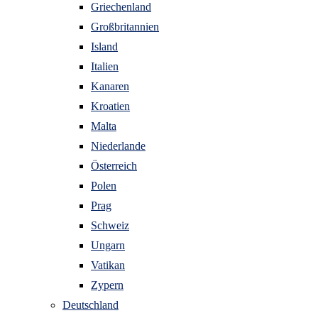
Griechenland
Großbritannien
Island
Italien
Kanaren
Kroatien
Malta
Niederlande
Österreich
Polen
Prag
Schweiz
Ungarn
Vatikan
Zypern
Deutschland