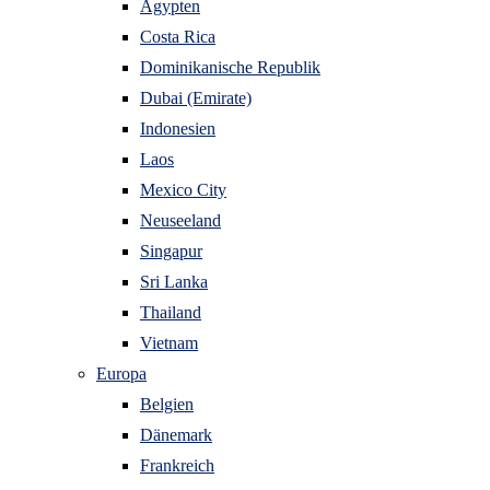
Ägypten
Costa Rica
Dominikanische Republik
Dubai (Emirate)
Indonesien
Laos
Mexico City
Neuseeland
Singapur
Sri Lanka
Thailand
Vietnam
Europa
Belgien
Dänemark
Frankreich