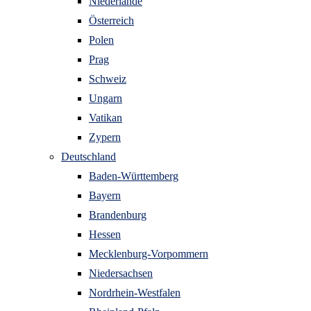
Niederlande
Österreich
Polen
Prag
Schweiz
Ungarn
Vatikan
Zypern
Deutschland
Baden-Württemberg
Bayern
Brandenburg
Hessen
Mecklenburg-Vorpommern
Niedersachsen
Nordrhein-Westfalen