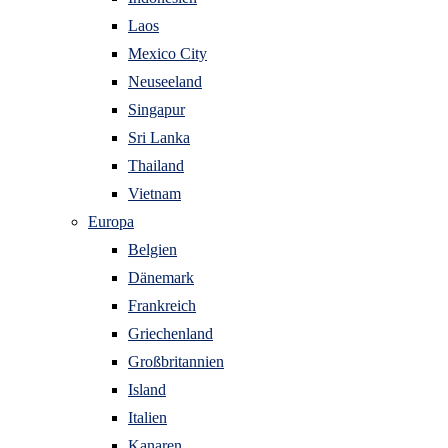
Laos
Mexico City
Neuseeland
Singapur
Sri Lanka
Thailand
Vietnam
Europa
Belgien
Dänemark
Frankreich
Griechenland
Großbritannien
Island
Italien
Kanaren