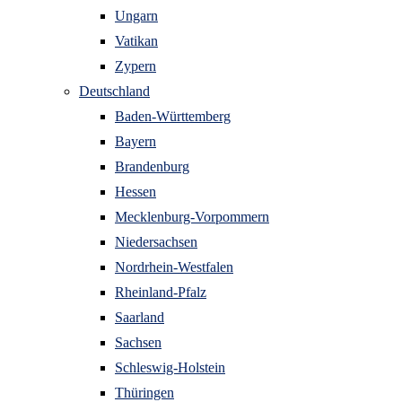
Ungarn
Vatikan
Zypern
Deutschland
Baden-Württemberg
Bayern
Brandenburg
Hessen
Mecklenburg-Vorpommern
Niedersachsen
Nordrhein-Westfalen
Rheinland-Pfalz
Saarland
Sachsen
Schleswig-Holstein
Thüringen