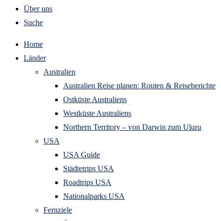
Über uns
Suche
Home
Länder
Australien
Australien Reise planen: Routen & Reiseberichte
Ostküste Australiens
Westküste Australiens
Northern Territory – von Darwin zum Uluru
USA
USA Guide
Städtetrips USA
Roadtrips USA
Nationalparks USA
Fernziele