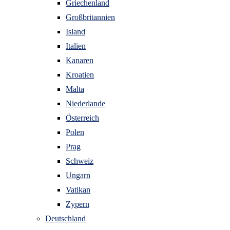
Griechenland
Großbritannien
Island
Italien
Kanaren
Kroatien
Malta
Niederlande
Österreich
Polen
Prag
Schweiz
Ungarn
Vatikan
Zypern
Deutschland