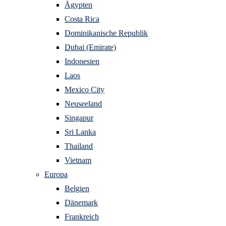
Ägypten
Costa Rica
Dominikanische Republik
Dubai (Emirate)
Indonesien
Laos
Mexico City
Neuseeland
Singapur
Sri Lanka
Thailand
Vietnam
Europa
Belgien
Dänemark
Frankreich