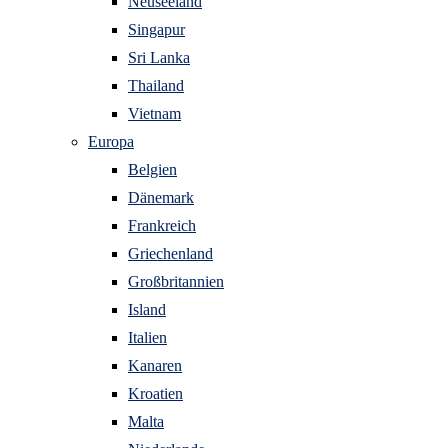
Neuseeland
Singapur
Sri Lanka
Thailand
Vietnam
Europa
Belgien
Dänemark
Frankreich
Griechenland
Großbritannien
Island
Italien
Kanaren
Kroatien
Malta