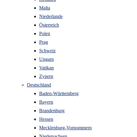
Malta
Niederlande
Österreich
Polen
Prag
Schweiz
Ungarn
Vatikan
Zypern
Deutschland
Baden-Württemberg
Bayern
Brandenburg
Hessen
Mecklenburg-Vorpommern
Niedersachsen