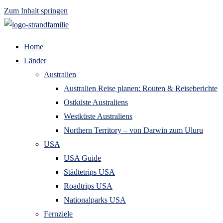
Zum Inhalt springen
Home
Länder
Australien
Australien Reise planen: Routen & Reiseberichte
Ostküste Australiens
Westküste Australiens
Northern Territory – von Darwin zum Uluru
USA
USA Guide
Städtetrips USA
Roadtrips USA
Nationalparks USA
Fernziele