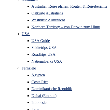
Australien Reise planen: Routen & Reiseberichte
Ostküste Australiens
Westküste Australiens
Northern Territory – von Darwin zum Uluru
USA
USA Guide
Städtetrips USA
Roadtrips USA
Nationalparks USA
Fernziele
Ägypten
Costa Rica
Dominikanische Republik
Dubai (Emirate)
Indonesien
Laos