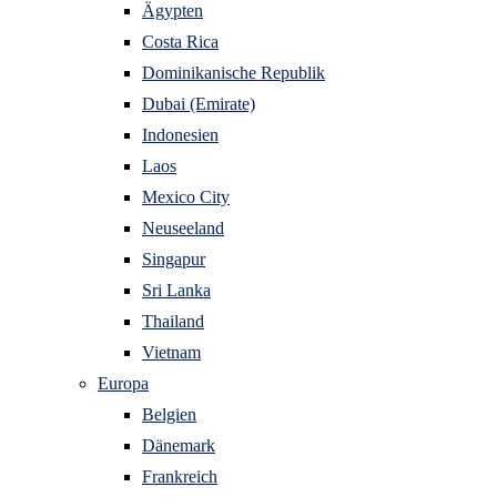
Ägypten
Costa Rica
Dominikanische Republik
Dubai (Emirate)
Indonesien
Laos
Mexico City
Neuseeland
Singapur
Sri Lanka
Thailand
Vietnam
Europa
Belgien
Dänemark
Frankreich