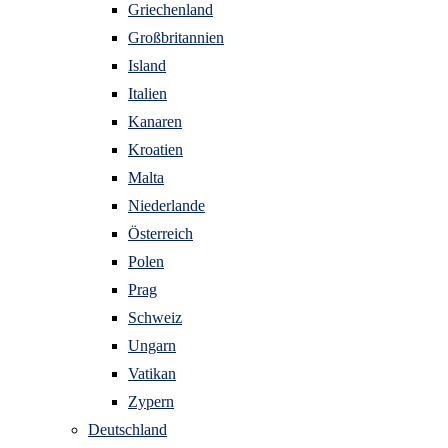
Griechenland
Großbritannien
Island
Italien
Kanaren
Kroatien
Malta
Niederlande
Österreich
Polen
Prag
Schweiz
Ungarn
Vatikan
Zypern
Deutschland