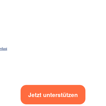
rlust