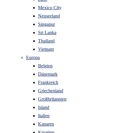
Mexico City
Neuseeland
Singapur
Sri Lanka
Thailand
Vietnam
Europa
Belgien
Dänemark
Frankreich
Griechenland
Großbritannien
Island
Italien
Kanaren
Kroatien