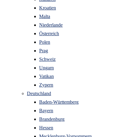
Kroatien
Malta
Niederlande
Österreich
Polen
Prag
Schweiz
Ungarn
Vatikan
Zypern
Deutschland
Baden-Württemberg
Bayern
Brandenburg
Hessen
Mecklenburg-Vorpommern