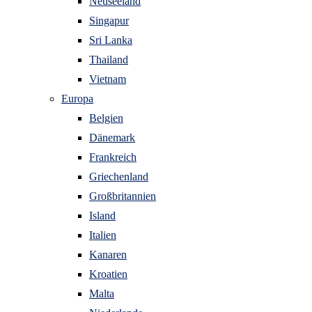
Neuseeland
Singapur
Sri Lanka
Thailand
Vietnam
Europa
Belgien
Dänemark
Frankreich
Griechenland
Großbritannien
Island
Italien
Kanaren
Kroatien
Malta