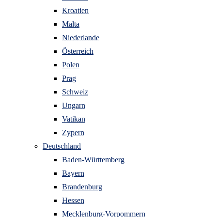
Kroatien
Malta
Niederlande
Österreich
Polen
Prag
Schweiz
Ungarn
Vatikan
Zypern
Deutschland
Baden-Württemberg
Bayern
Brandenburg
Hessen
Mecklenburg-Vorpommern