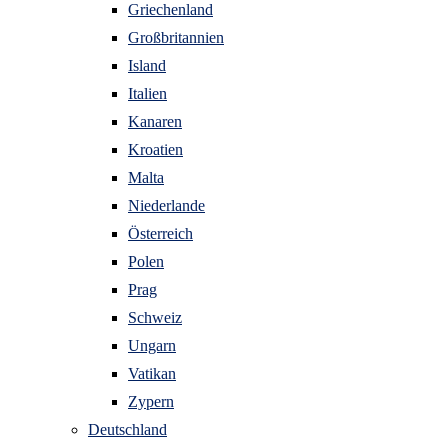
Griechenland
Großbritannien
Island
Italien
Kanaren
Kroatien
Malta
Niederlande
Österreich
Polen
Prag
Schweiz
Ungarn
Vatikan
Zypern
Deutschland