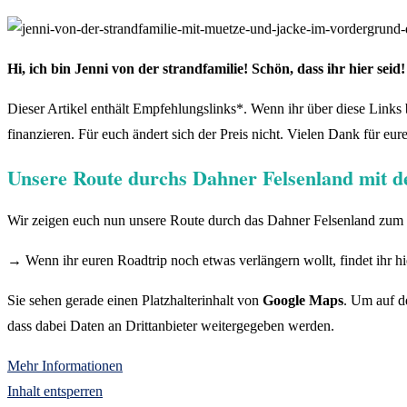
Hi, ich bin Jenni von der strandfamilie! Schön, dass ihr hier seid
Dieser Artikel enthält Empfehlungslinks*. Wenn ihr über diese Links bu
finanzieren. Für euch ändert sich der Preis nicht. Vielen Dank für eur
Unsere Route durchs Dahner Felsenland mit
Wir zeigen euch nun unsere Route durch das Dahner Felsenland zum N
→ Wenn ihr euren Roadtrip noch etwas verlängern wollt, findet ihr h
Sie sehen gerade einen Platzhalterinhalt von
Google Maps
. Um auf de
dass dabei Daten an Drittanbieter weitergegeben werden.
Mehr Informationen
Inhalt entsperren