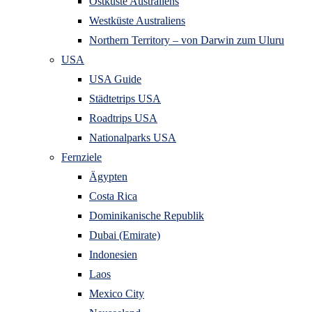
Ostküste Australiens
Westküste Australiens
Northern Territory – von Darwin zum Uluru
USA
USA Guide
Städtetrips USA
Roadtrips USA
Nationalparks USA
Fernziele
Ägypten
Costa Rica
Dominikanische Republik
Dubai (Emirate)
Indonesien
Laos
Mexico City