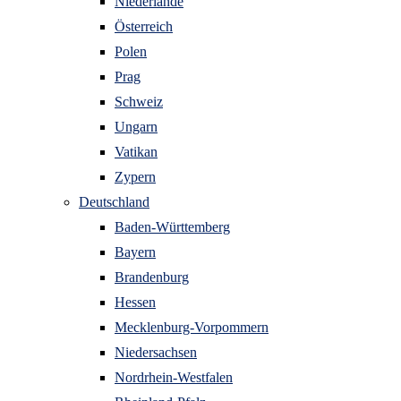
Niederlande
Österreich
Polen
Prag
Schweiz
Ungarn
Vatikan
Zypern
Deutschland
Baden-Württemberg
Bayern
Brandenburg
Hessen
Mecklenburg-Vorpommern
Niedersachsen
Nordrhein-Westfalen