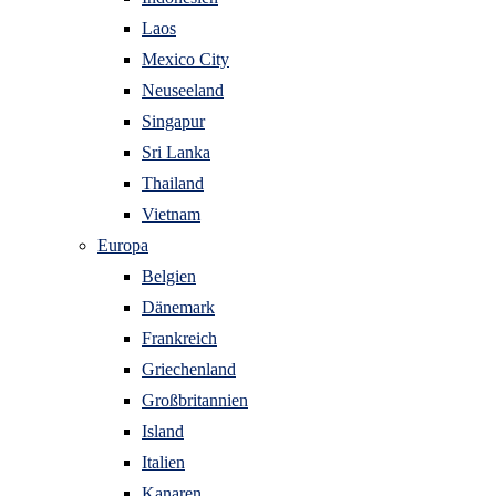
Laos
Mexico City
Neuseeland
Singapur
Sri Lanka
Thailand
Vietnam
Europa
Belgien
Dänemark
Frankreich
Griechenland
Großbritannien
Island
Italien
Kanaren