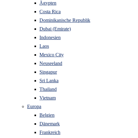
Ägypten
Costa Rica
Dominikanische Republik
Dubai (Emirate)
Indonesien
Laos
Mexico City
Neuseeland
Singapur
Sri Lanka
Thailand
Vietnam
Europa
Belgien
Dänemark
Frankreich