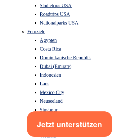
Städtetrips USA
Roadtrips USA
Nationalparks USA
Fernziele
Ägypten
Costa Rica
Dominikanische Republik
Dubai (Emirate)
Indonesien
Laos
Mexico City
Neuseeland
Singapur
Sri Lanka
Thailand
Vietnam