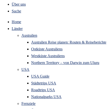
Über uns
Suche
Home
Länder
Australien
Australien Reise planen: Routen & Reiseberichte
Ostküste Australiens
Westküste Australiens
Northern Territory – von Darwin zum Uluru
USA
USA Guide
Städtetrips USA
Roadtrips USA
Nationalparks USA
Fernziele