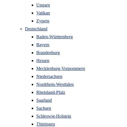
Ungarn
Vatikan
Zypern
Deutschland
Baden-Württemberg
Bayern
Brandenburg
Hessen
Mecklenburg-Vorpommern
Niedersachsen
Nordrhein-Westfalen
Rheinland-Pfalz
Saarland
Sachsen
Schleswig-Holstein
Thüringen