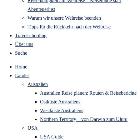
Reisemüdigkeit auf Weltreise – Reisemüde statt
Abenteuerlust
Warum wir unsere Weltreise beenden
Tipps für die Rückkehr nach der Weltreise
Travelschooling
Über uns
Suche
Home
Länder
Australien
Australien Reise planen: Routen & Reiseberichte
Ostküste Australiens
Westküste Australiens
Northern Territory – von Darwin zum Uluru
USA
USA Guide