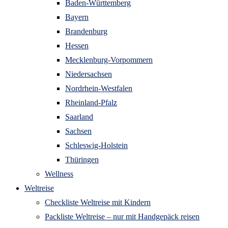
Baden-Württemberg
Bayern
Brandenburg
Hessen
Mecklenburg-Vorpommern
Niedersachsen
Nordrhein-Westfalen
Rheinland-Pfalz
Saarland
Sachsen
Schleswig-Holstein
Thüringen
Wellness
Weltreise
Checkliste Weltreise mit Kindern
Packliste Weltreise – nur mit Handgepäck reisen