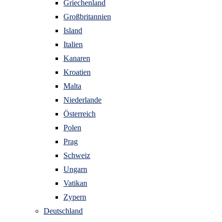
Griechenland
Großbritannien
Island
Italien
Kanaren
Kroatien
Malta
Niederlande
Österreich
Polen
Prag
Schweiz
Ungarn
Vatikan
Zypern
Deutschland