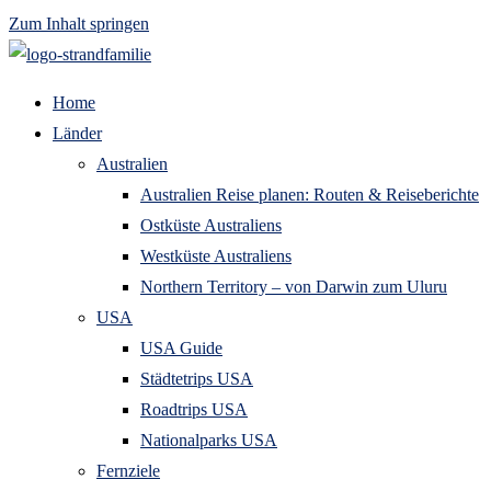
Zum Inhalt springen
Home
Länder
Australien
Australien Reise planen: Routen & Reiseberichte
Ostküste Australiens
Westküste Australiens
Northern Territory – von Darwin zum Uluru
USA
USA Guide
Städtetrips USA
Roadtrips USA
Nationalparks USA
Fernziele