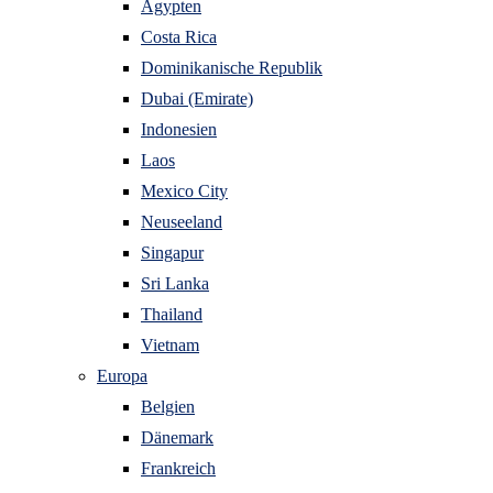
Ägypten
Costa Rica
Dominikanische Republik
Dubai (Emirate)
Indonesien
Laos
Mexico City
Neuseeland
Singapur
Sri Lanka
Thailand
Vietnam
Europa
Belgien
Dänemark
Frankreich