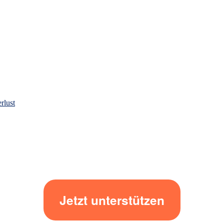
rlust