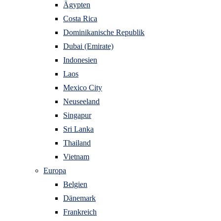
Ägypten
Costa Rica
Dominikanische Republik
Dubai (Emirate)
Indonesien
Laos
Mexico City
Neuseeland
Singapur
Sri Lanka
Thailand
Vietnam
Europa
Belgien
Dänemark
Frankreich