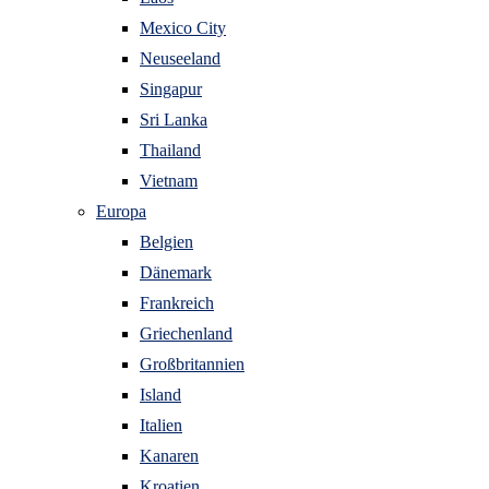
Mexico City
Neuseeland
Singapur
Sri Lanka
Thailand
Vietnam
Europa
Belgien
Dänemark
Frankreich
Griechenland
Großbritannien
Island
Italien
Kanaren
Kroatien