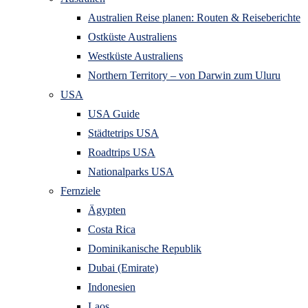
Australien Reise planen: Routen & Reiseberichte
Ostküste Australiens
Westküste Australiens
Northern Territory – von Darwin zum Uluru
USA
USA Guide
Städtetrips USA
Roadtrips USA
Nationalparks USA
Fernziele
Ägypten
Costa Rica
Dominikanische Republik
Dubai (Emirate)
Indonesien
Laos