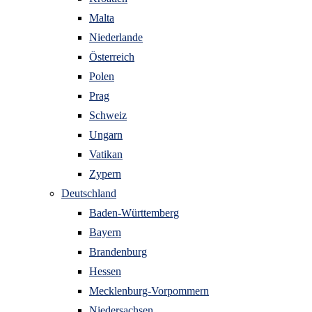
Malta
Niederlande
Österreich
Polen
Prag
Schweiz
Ungarn
Vatikan
Zypern
Deutschland
Baden-Württemberg
Bayern
Brandenburg
Hessen
Mecklenburg-Vorpommern
Niedersachsen