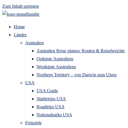
Zum Inhalt springen
Home
Länder
Australien
Australien Reise planen: Routen & Reiseberichte
Ostküste Australiens
Westküste Australiens
Northern Territory – von Darwin zum Uluru
USA
USA Guide
Städtetrips USA
Roadtrips USA
Nationalparks USA
Fernziele