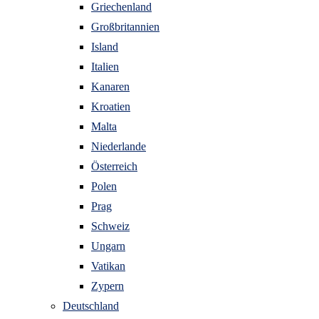
Griechenland
Großbritannien
Island
Italien
Kanaren
Kroatien
Malta
Niederlande
Österreich
Polen
Prag
Schweiz
Ungarn
Vatikan
Zypern
Deutschland