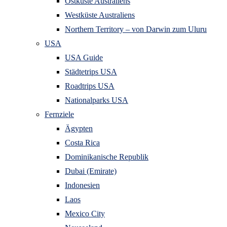
Ostküste Australiens
Westküste Australiens
Northern Territory – von Darwin zum Uluru
USA
USA Guide
Städtetrips USA
Roadtrips USA
Nationalparks USA
Fernziele
Ägypten
Costa Rica
Dominikanische Republik
Dubai (Emirate)
Indonesien
Laos
Mexico City