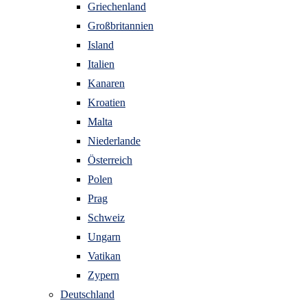
Griechenland
Großbritannien
Island
Italien
Kanaren
Kroatien
Malta
Niederlande
Österreich
Polen
Prag
Schweiz
Ungarn
Vatikan
Zypern
Deutschland