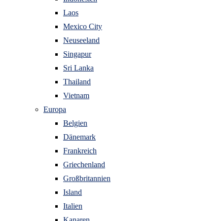
Laos
Mexico City
Neuseeland
Singapur
Sri Lanka
Thailand
Vietnam
Europa
Belgien
Dänemark
Frankreich
Griechenland
Großbritannien
Island
Italien
Kanaren