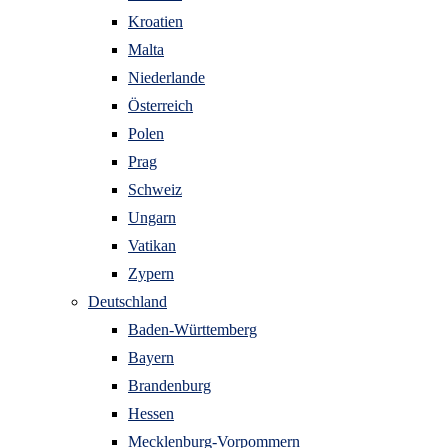
Kroatien
Malta
Niederlande
Österreich
Polen
Prag
Schweiz
Ungarn
Vatikan
Zypern
Deutschland
Baden-Württemberg
Bayern
Brandenburg
Hessen
Mecklenburg-Vorpommern