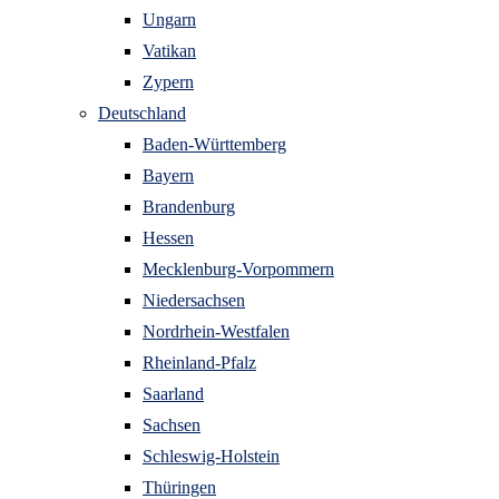
Ungarn
Vatikan
Zypern
Deutschland
Baden-Württemberg
Bayern
Brandenburg
Hessen
Mecklenburg-Vorpommern
Niedersachsen
Nordrhein-Westfalen
Rheinland-Pfalz
Saarland
Sachsen
Schleswig-Holstein
Thüringen