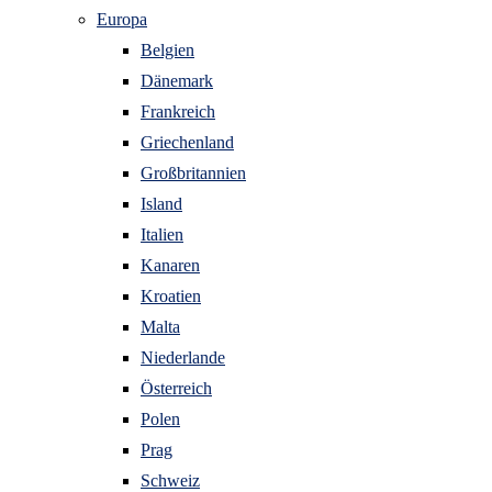
Europa
Belgien
Dänemark
Frankreich
Griechenland
Großbritannien
Island
Italien
Kanaren
Kroatien
Malta
Niederlande
Österreich
Polen
Prag
Schweiz