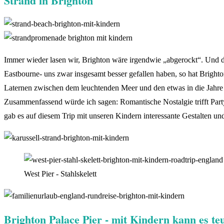
Strand in Brighton
Immer wieder lasen wir, Brighton wäre irgendwie „abgerockt“. Und da
Eastbourne- uns zwar insgesamt besser gefallen haben, so hat Brigh
Laternen zwischen dem leuchtenden Meer und den etwas in die Jahre
Zusammenfassend würde ich sagen: Romantische Nostalgie trifft Party
gab es auf diesem Trip mit unseren Kindern interessante Gestalten u
West Pier - Stahlskelett
Brighton Palace Pier - mit Kindern kann es t