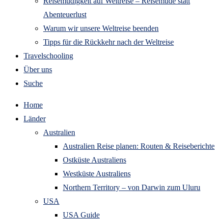
Reisemüdigkeit auf Weltreise – Reisemüde statt
Abenteuerlust
Warum wir unsere Weltreise beenden
Tipps für die Rückkehr nach der Weltreise
Travelschooling
Über uns
Suche
Home
Länder
Australien
Australien Reise planen: Routen & Reiseberichte
Ostküste Australiens
Westküste Australiens
Northern Territory – von Darwin zum Uluru
USA
USA Guide