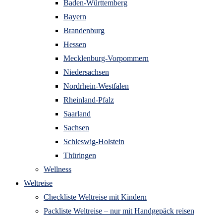
Baden-Württemberg
Bayern
Brandenburg
Hessen
Mecklenburg-Vorpommern
Niedersachsen
Nordrhein-Westfalen
Rheinland-Pfalz
Saarland
Sachsen
Schleswig-Holstein
Thüringen
Wellness
Weltreise
Checkliste Weltreise mit Kindern
Packliste Weltreise – nur mit Handgepäck reisen