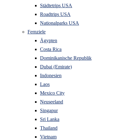
Städtetrips USA
Roadtrips USA
Nationalparks USA
Fernziele
Ägypten
Costa Rica
Dominikanische Republik
Dubai (Emirate)
Indonesien
Laos
Mexico City
Neuseeland
Singapur
Sri Lanka
Thailand
Vietnam