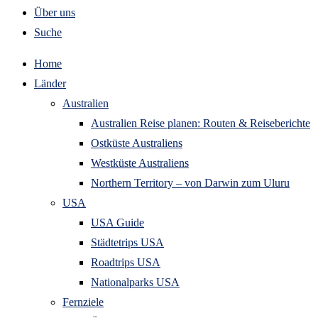
Über uns
Suche
Home
Länder
Australien
Australien Reise planen: Routen & Reiseberichte
Ostküste Australiens
Westküste Australiens
Northern Territory – von Darwin zum Uluru
USA
USA Guide
Städtetrips USA
Roadtrips USA
Nationalparks USA
Fernziele