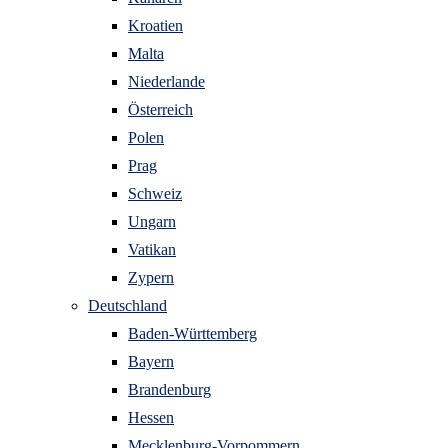
Kroatien
Malta
Niederlande
Österreich
Polen
Prag
Schweiz
Ungarn
Vatikan
Zypern
Deutschland
Baden-Württemberg
Bayern
Brandenburg
Hessen
Mecklenburg-Vorpommern