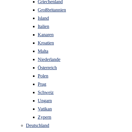
Griechenland
Großbritannien
Island
Italien
Kanaren
Kroatien
Malta
Niederlande
Österreich
Polen
Prag
Schweiz
Ungarn
Vatikan
Zypern
Deutschland