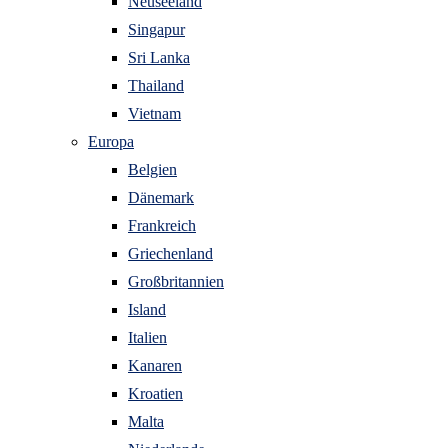
Neuseeland
Singapur
Sri Lanka
Thailand
Vietnam
Europa
Belgien
Dänemark
Frankreich
Griechenland
Großbritannien
Island
Italien
Kanaren
Kroatien
Malta