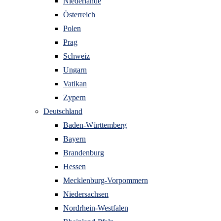
Niederlande
Österreich
Polen
Prag
Schweiz
Ungarn
Vatikan
Zypern
Deutschland
Baden-Württemberg
Bayern
Brandenburg
Hessen
Mecklenburg-Vorpommern
Niedersachsen
Nordrhein-Westfalen