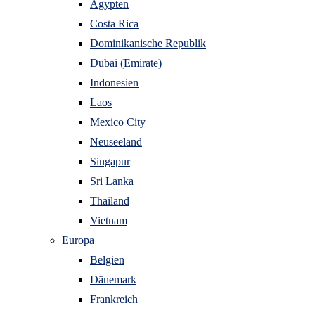
Ägypten
Costa Rica
Dominikanische Republik
Dubai (Emirate)
Indonesien
Laos
Mexico City
Neuseeland
Singapur
Sri Lanka
Thailand
Vietnam
Europa
Belgien
Dänemark
Frankreich