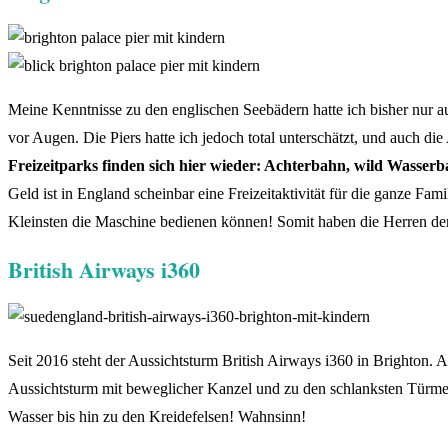
Meine Kenntnisse zu den englischen Seebädern hatte ich bisher nur a
vor Augen. Die Piers hatte ich jedoch total unterschätzt, und auch d
Freizeitparks finden sich hier wieder: Achterbahn, wild Wasser
Geld ist in England scheinbar eine Freizeitaktivität für die ganze Fam
Kleinsten die Maschine bedienen können! Somit haben die Herren der s
British Airways i360
Seit 2016 steht der Aussichtsturm British Airways i360 in Brighton. 
Aussichtsturm mit beweglicher Kanzel und zu den schlanksten Türmen 
Wasser bis hin zu den Kreidefelsen! Wahnsinn!