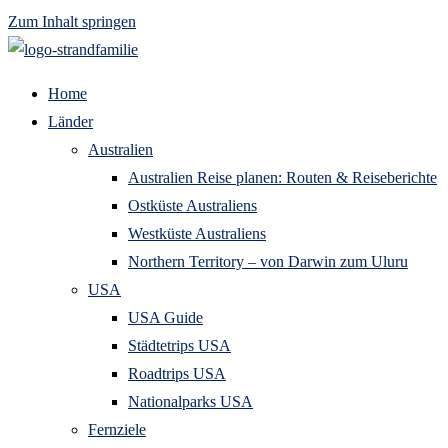
Zum Inhalt springen
Home
Länder
Australien
Australien Reise planen: Routen & Reiseberichte
Ostküste Australiens
Westküste Australiens
Northern Territory – von Darwin zum Uluru
USA
USA Guide
Städtetrips USA
Roadtrips USA
Nationalparks USA
Fernziele