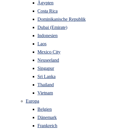
Ägypten
Costa Rica
Dominikanische Republik
Dubai (Emirate)
Indonesien
Laos
Mexico City
Neuseeland
Singapur
Sri Lanka
Thailand
Vietnam
Europa
Belgien
Dänemark
Frankreich