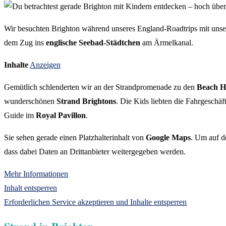
Wir besuchten Brighton während unseres England-Roadtrips mit un
dem Zug ins
englische Seebad-Städtchen
am Ärmelkanal.
Inhalte
Anzeigen
Gemütlich schlenderten wir an der Strandpromenade zu den
Beach H
wunderschönen
Strand Brightons
. Die Kids liebten die Fahrgeschä
Guide im
Royal Pavillon
.
Sie sehen gerade einen Platzhalterinhalt von
Google Maps
. Um auf de
dass dabei Daten an Drittanbieter weitergegeben werden.
Mehr Informationen
Inhalt entsperren
Erforderlichen Service akzeptieren und Inhalte entsperren