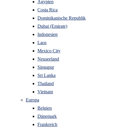
Ägypten
Costa Rica
Dominikanische Republik
Dubai (Emirate)
Indonesien
Laos
Mexico City
Neuseeland
Singapur
Sri Lanka
Thailand
Vietnam
Europa
Belgien
Dänemark
Frankreich