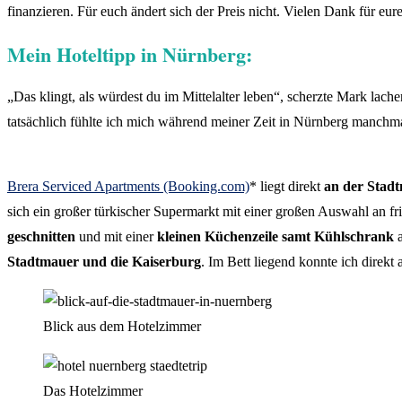
finanzieren. Für euch ändert sich der Preis nicht. Vielen Dank für eur
Mein Hoteltipp in Nürnberg:
„Das klingt, als würdest du im Mittelalter leben“, scherzte Mark lach
tatsächlich fühlte ich mich während meiner Zeit in Nürnberg manchmal
Brera Serviced Apartments (Booking.com)
* liegt direkt
an der Stad
sich ein großer türkischer Supermarkt mit einer großen Auswahl an
geschnitten
und mit einer
kleinen Küchenzeile samt Kühlschrank
a
Stadtmauer und die Kaiserburg
. Im Bett liegend konnte ich direkt
Blick aus dem Hotelzimmer
Das Hotelzimmer