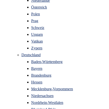
Niederlande
Österreich
Polen
Prag
Schweiz
Ungarn
Vatikan
Zypern
Deutschland
Baden-Württemberg
Bayern
Brandenburg
Hessen
Mecklenburg-Vorpommern
Niedersachsen
Nordrhein-Westfalen