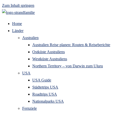
Zum Inhalt springen
Home
Länder
Australien
Australien Reise planen: Routen & Reiseberichte
Ostküste Australiens
Westküste Australiens
Northern Territory – von Darwin zum Uluru
USA
USA Guide
Städtetrips USA
Roadtrips USA
Nationalparks USA
Fernziele