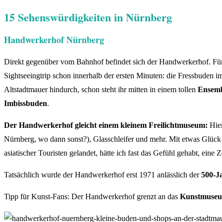
15 Sehenswürdigkeiten in Nürnberg
Handwerkerhof Nürnberg
Direkt gegenüber vom Bahnhof befindet sich der Handwerkerhof. Für e
Sightseeingtrip schon innerhalb der ersten Minuten: die Fressbuden i
Altstadtmauer hindurch, schon steht ihr mitten in einem tollen
Ensemb
Imbissbuden
.
Der Handwerkerhof gleicht einem kleinem Freilichtmuseum:
Hier
Nürnberg, wo dann sonst?), Glasschleifer und mehr. Mit etwas Glück
asiatischer Touristen gelandet, hätte ich fast das Gefühl gehabt, eine Z
Tatsächlich wurde der Handwerkerhof erst 1971
anlässlich der
500-J
Tipp für Kunst-Fans: Der Handwerkerhof grenzt an das
Kunstmuse