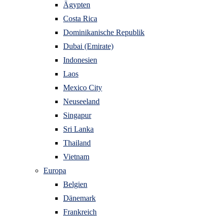
Ägypten
Costa Rica
Dominikanische Republik
Dubai (Emirate)
Indonesien
Laos
Mexico City
Neuseeland
Singapur
Sri Lanka
Thailand
Vietnam
Europa
Belgien
Dänemark
Frankreich