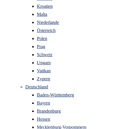
Kroatien
Malta
Niederlande
Österreich
Polen
Prag
Schweiz
Ungarn
Vatikan
Zypern
Deutschland
Baden-Württemberg
Bayern
Brandenburg
Hessen
Mecklenburg-Vorpommern