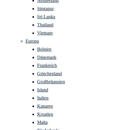
Neuseeland
Singapur
Sri Lanka
Thailand
Vietnam
Europa
Belgien
Dänemark
Frankreich
Griechenland
Großbritannien
Island
Italien
Kanaren
Kroatien
Malta