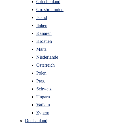
Griechenland
Großbritannien
Island
Italien
Kanaren
Kroatien
Malta
Niederlande
Österreich
Polen
Prag
Schweiz
Ungarn
Vatikan
Zypern
Deutschland