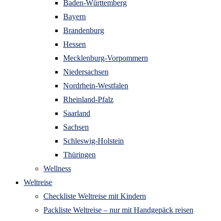
Baden-Württemberg
Bayern
Brandenburg
Hessen
Mecklenburg-Vorpommern
Niedersachsen
Nordrhein-Westfalen
Rheinland-Pfalz
Saarland
Sachsen
Schleswig-Holstein
Thüringen
Wellness
Weltreise
Checkliste Weltreise mit Kindern
Packliste Weltreise – nur mit Handgepäck reisen