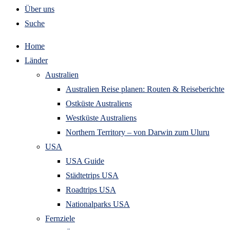
Über uns
Suche
Home
Länder
Australien
Australien Reise planen: Routen & Reiseberichte
Ostküste Australiens
Westküste Australiens
Northern Territory – von Darwin zum Uluru
USA
USA Guide
Städtetrips USA
Roadtrips USA
Nationalparks USA
Fernziele