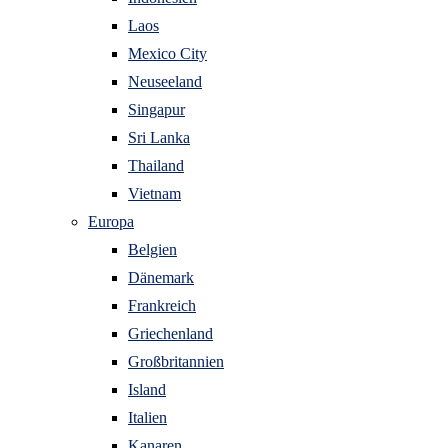
Laos
Mexico City
Neuseeland
Singapur
Sri Lanka
Thailand
Vietnam
Europa
Belgien
Dänemark
Frankreich
Griechenland
Großbritannien
Island
Italien
Kanaren