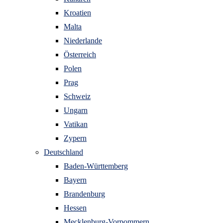
Kroatien
Malta
Niederlande
Österreich
Polen
Prag
Schweiz
Ungarn
Vatikan
Zypern
Deutschland
Baden-Württemberg
Bayern
Brandenburg
Hessen
Mecklenburg-Vorpommern