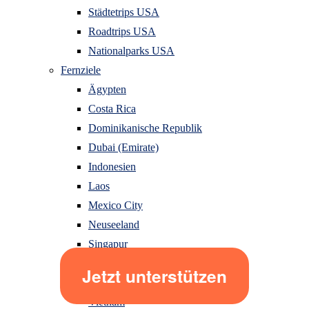
Städtetrips USA
Roadtrips USA
Nationalparks USA
Fernziele
Ägypten
Costa Rica
Dominikanische Republik
Dubai (Emirate)
Indonesien
Laos
Mexico City
Neuseeland
Singapur
Sri Lanka
Thailand
Vietnam