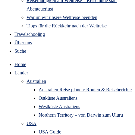
Reisemüdigkeit auf Weltreise – Reisemüde statt
Abenteuerlust
Warum wir unsere Weltreise beenden
Tipps für die Rückkehr nach der Weltreise
Travelschooling
Über uns
Suche
Home
Länder
Australien
Australien Reise planen: Routen & Reiseberichte
Ostküste Australiens
Westküste Australiens
Northern Territory – von Darwin zum Uluru
USA
USA Guide