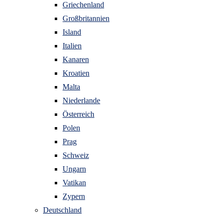
Griechenland
Großbritannien
Island
Italien
Kanaren
Kroatien
Malta
Niederlande
Österreich
Polen
Prag
Schweiz
Ungarn
Vatikan
Zypern
Deutschland