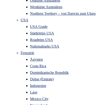
Ostküste Australiens
Westküste Australiens
Northern Territory – von Darwin zum Uluru
USA
USA Guide
Städtetrips USA
Roadtrips USA
Nationalparks USA
Fernziele
Ägypten
Costa Rica
Dominikanische Republik
Dubai (Emirate)
Indonesien
Laos
Mexico City