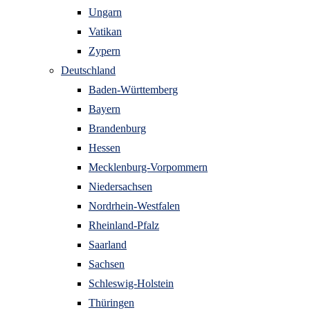
Ungarn
Vatikan
Zypern
Deutschland
Baden-Württemberg
Bayern
Brandenburg
Hessen
Mecklenburg-Vorpommern
Niedersachsen
Nordrhein-Westfalen
Rheinland-Pfalz
Saarland
Sachsen
Schleswig-Holstein
Thüringen