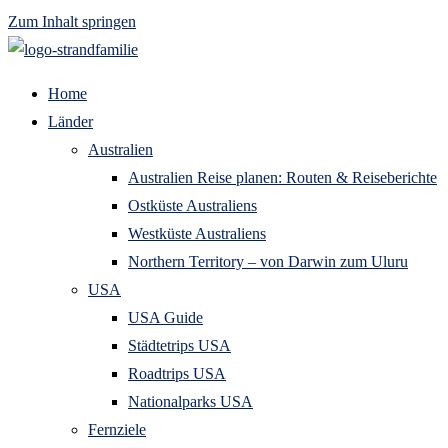
Zum Inhalt springen
Home
Länder
Australien
Australien Reise planen: Routen & Reiseberichte
Ostküste Australiens
Westküste Australiens
Northern Territory – von Darwin zum Uluru
USA
USA Guide
Städtetrips USA
Roadtrips USA
Nationalparks USA
Fernziele