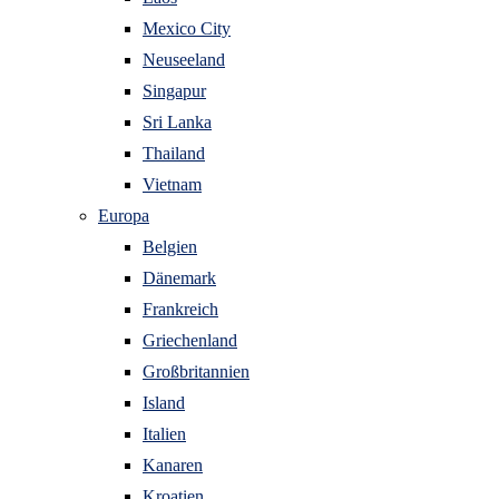
Mexico City
Neuseeland
Singapur
Sri Lanka
Thailand
Vietnam
Europa
Belgien
Dänemark
Frankreich
Griechenland
Großbritannien
Island
Italien
Kanaren
Kroatien