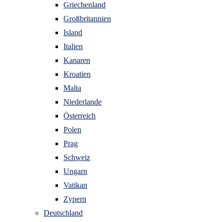
Griechenland
Großbritannien
Island
Italien
Kanaren
Kroatien
Malta
Niederlande
Österreich
Polen
Prag
Schweiz
Ungarn
Vatikan
Zypern
Deutschland