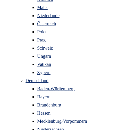
Malta
Niederlande
Österreich
Polen
Prag
Schweiz
Ungarn
Vatikan
Zypern
Deutschland
Baden-Württemberg
Bayern
Brandenburg
Hessen
Mecklenburg-Vorpommern
Niedersachsen