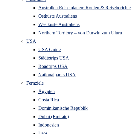
Australien Reise planen: Routen & Reiseberichte
Ostküste Australiens
Westküste Australiens
Northern Territory – von Darwin zum Uluru
USA
USA Guide
Städtetrips USA
Roadtrips USA
Nationalparks USA
Fernziele
Ägypten
Costa Rica
Dominikanische Republik
Dubai (Emirate)
Indonesien
Laos