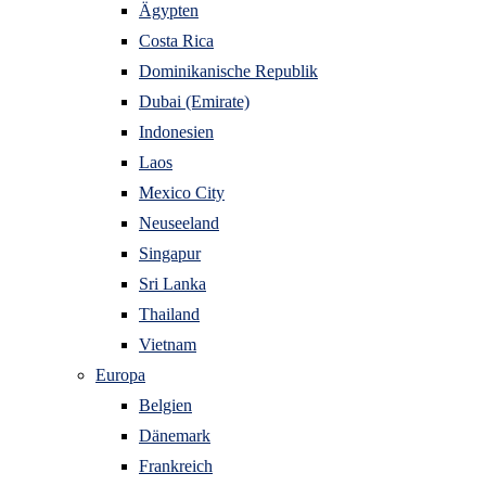
Ägypten
Costa Rica
Dominikanische Republik
Dubai (Emirate)
Indonesien
Laos
Mexico City
Neuseeland
Singapur
Sri Lanka
Thailand
Vietnam
Europa
Belgien
Dänemark
Frankreich