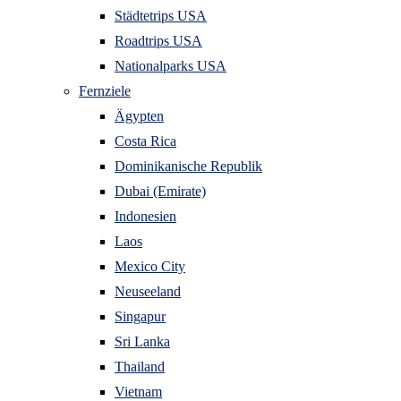
Städtetrips USA
Roadtrips USA
Nationalparks USA
Fernziele
Ägypten
Costa Rica
Dominikanische Republik
Dubai (Emirate)
Indonesien
Laos
Mexico City
Neuseeland
Singapur
Sri Lanka
Thailand
Vietnam