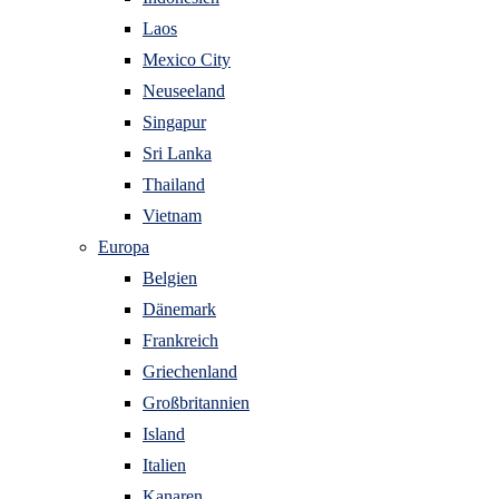
Laos
Mexico City
Neuseeland
Singapur
Sri Lanka
Thailand
Vietnam
Europa
Belgien
Dänemark
Frankreich
Griechenland
Großbritannien
Island
Italien
Kanaren