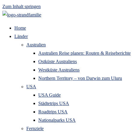
Zum Inhalt springen
Home
Länder
Australien
Australien Reise planen: Routen & Reiseberichte
Ostküste Australiens
Westküste Australiens
Northern Territory – von Darwin zum Uluru
USA
USA Guide
Städtetrips USA
Roadtrips USA
Nationalparks USA
Fernziele