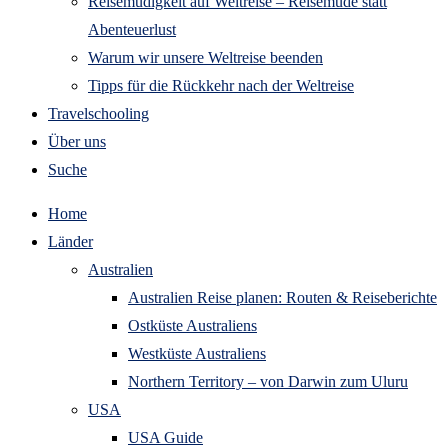
Reisemüdigkeit auf Weltreise – Reisemüde statt
Abenteuerlust
Warum wir unsere Weltreise beenden
Tipps für die Rückkehr nach der Weltreise
Travelschooling
Über uns
Suche
Home
Länder
Australien
Australien Reise planen: Routen & Reiseberichte
Ostküste Australiens
Westküste Australiens
Northern Territory – von Darwin zum Uluru
USA
USA Guide