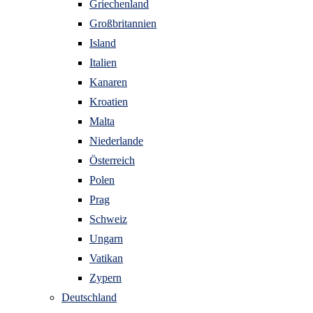
Griechenland
Großbritannien
Island
Italien
Kanaren
Kroatien
Malta
Niederlande
Österreich
Polen
Prag
Schweiz
Ungarn
Vatikan
Zypern
Deutschland