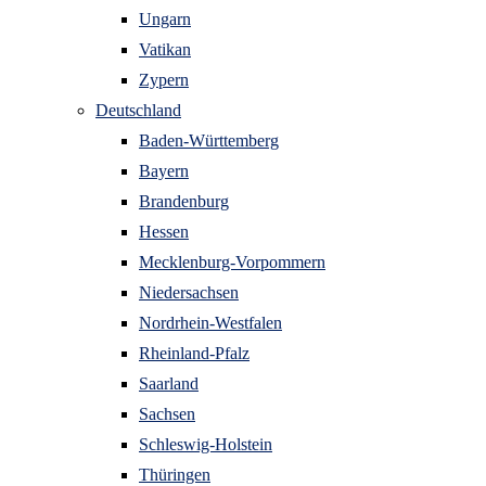
Ungarn
Vatikan
Zypern
Deutschland
Baden-Württemberg
Bayern
Brandenburg
Hessen
Mecklenburg-Vorpommern
Niedersachsen
Nordrhein-Westfalen
Rheinland-Pfalz
Saarland
Sachsen
Schleswig-Holstein
Thüringen