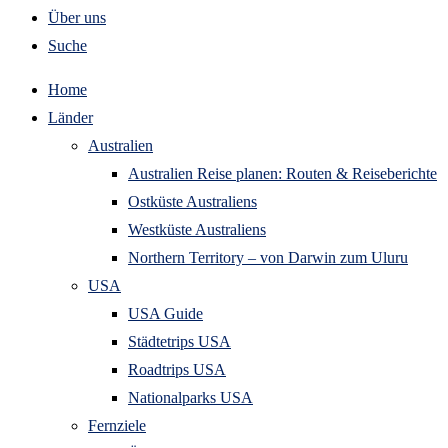
Über uns
Suche
Home
Länder
Australien
Australien Reise planen: Routen & Reiseberichte
Ostküste Australiens
Westküste Australiens
Northern Territory – von Darwin zum Uluru
USA
USA Guide
Städtetrips USA
Roadtrips USA
Nationalparks USA
Fernziele