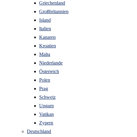
Griechenland
Großbritannien
Island
Italien
Kanaren
Kroatien
Malta
Niederlande
Österreich
Polen
Prag
Schweiz
Ungarn
Vatikan
Zypern
Deutschland