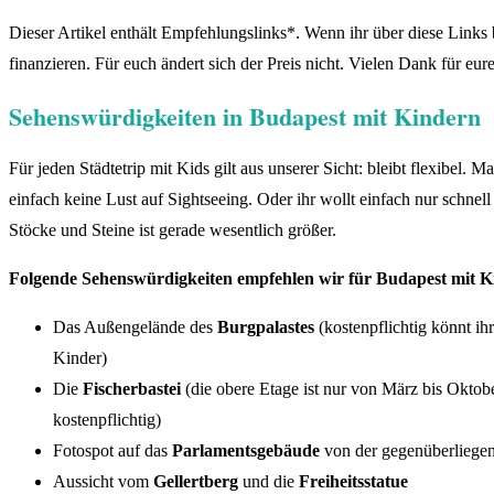
Dieser Artikel enthält Empfehlungslinks*. Wenn ihr über diese Links bu
finanzieren. Für euch ändert sich der Preis nicht. Vielen Dank für eur
Sehenswürdigkeiten in Budapest mit Kindern
Für jeden Städtetrip mit Kids gilt aus unserer Sicht: bleibt flexibe
einfach keine Lust auf Sightseeing. Oder ihr wollt einfach nur schnel
Stöcke und Steine ist gerade wesentlich größer.
Folgende Sehenswürdigkeiten empfehlen wir für Budapest mit K
Das Außengelände des
Burgpalastes
(kostenpflichtig könnt ih
Kinder)
Die
Fischerbastei
(die obere Etage ist nur von März bis Oktober
kostenpflichtig)
Fotospot auf das
Parlamentsgebäude
von der gegenüberliege
Aussicht vom
Gellertberg
und die
Freiheitsstatue