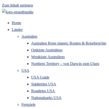
Zum Inhalt springen
Home
Länder
Australien
Australien Reise planen: Routen & Reiseberichte
Ostküste Australiens
Westküste Australiens
Northern Territory – von Darwin zum Uluru
USA
USA Guide
Städtetrips USA
Roadtrips USA
Nationalparks USA
Fernziele