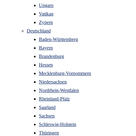
Ungarn
Vatikan
Zypern
Deutschland
Baden-Württemberg
Bayern
Brandenburg
Hessen
Mecklenburg-Vorpommern
Niedersachsen
Nordrhein-Westfalen
Rheinland-Pfalz
Saarland
Sachsen
Schleswig-Holstein
Thüringen