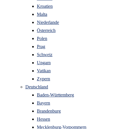
Kroatien
Malta
Niederlande
Österreich
Polen
Prag
Schweiz
Ungarn
Vatikan
Zypern
Deutschland
Baden-Württemberg
Bayern
Brandenburg
Hessen
Mecklenburg-Vorpommern