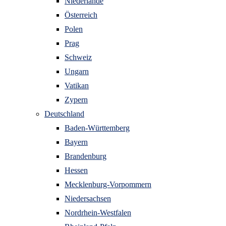
Niederlande
Österreich
Polen
Prag
Schweiz
Ungarn
Vatikan
Zypern
Deutschland
Baden-Württemberg
Bayern
Brandenburg
Hessen
Mecklenburg-Vorpommern
Niedersachsen
Nordrhein-Westfalen