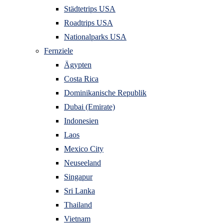
Städtetrips USA
Roadtrips USA
Nationalparks USA
Fernziele
Ägypten
Costa Rica
Dominikanische Republik
Dubai (Emirate)
Indonesien
Laos
Mexico City
Neuseeland
Singapur
Sri Lanka
Thailand
Vietnam