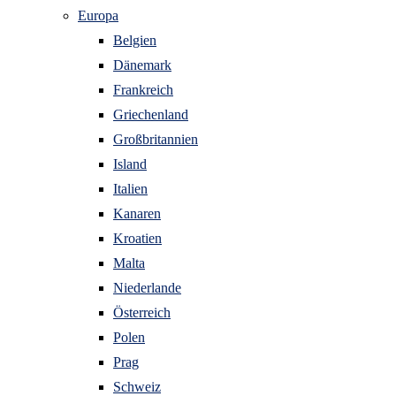
Europa
Belgien
Dänemark
Frankreich
Griechenland
Großbritannien
Island
Italien
Kanaren
Kroatien
Malta
Niederlande
Österreich
Polen
Prag
Schweiz