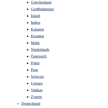
Griechenland
Großbritannien
Island
Italien
Kanaren
Kroatien
Malta
Niederlande
Österreich
Polen
Prag
Schweiz
Ungarn
Vatikan
Zypern
Deutschland