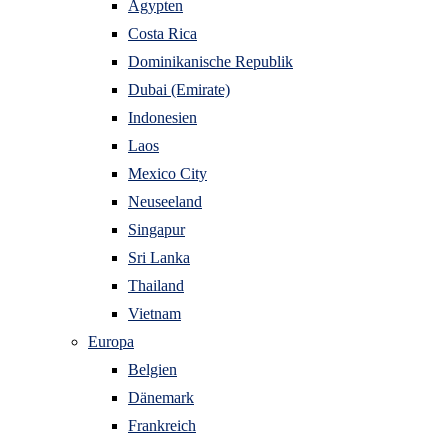
Ägypten
Costa Rica
Dominikanische Republik
Dubai (Emirate)
Indonesien
Laos
Mexico City
Neuseeland
Singapur
Sri Lanka
Thailand
Vietnam
Europa
Belgien
Dänemark
Frankreich