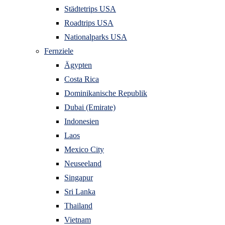
Städtetrips USA
Roadtrips USA
Nationalparks USA
Fernziele
Ägypten
Costa Rica
Dominikanische Republik
Dubai (Emirate)
Indonesien
Laos
Mexico City
Neuseeland
Singapur
Sri Lanka
Thailand
Vietnam