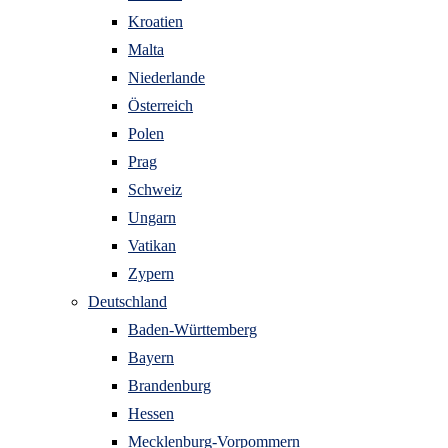
Kroatien
Malta
Niederlande
Österreich
Polen
Prag
Schweiz
Ungarn
Vatikan
Zypern
Deutschland
Baden-Württemberg
Bayern
Brandenburg
Hessen
Mecklenburg-Vorpommern