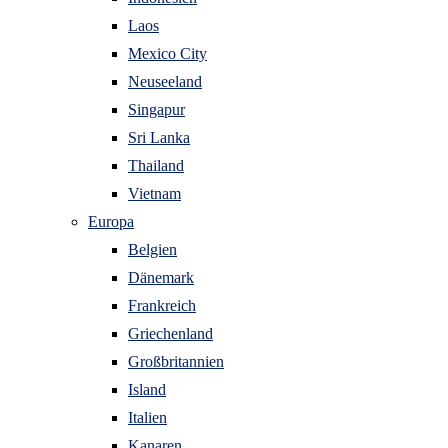
Laos
Mexico City
Neuseeland
Singapur
Sri Lanka
Thailand
Vietnam
Europa
Belgien
Dänemark
Frankreich
Griechenland
Großbritannien
Island
Italien
Kanaren