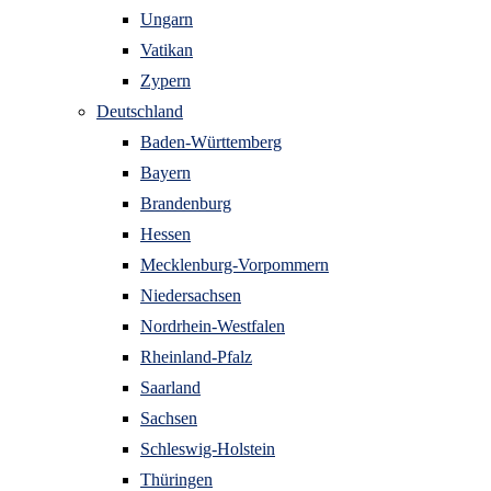
Ungarn
Vatikan
Zypern
Deutschland
Baden-Württemberg
Bayern
Brandenburg
Hessen
Mecklenburg-Vorpommern
Niedersachsen
Nordrhein-Westfalen
Rheinland-Pfalz
Saarland
Sachsen
Schleswig-Holstein
Thüringen