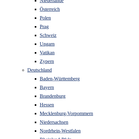
Niederlande
Österreich
Polen
Prag
Schweiz
Ungarn
Vatikan
Zypern
Deutschland
Baden-Württemberg
Bayern
Brandenburg
Hessen
Mecklenburg-Vorpommern
Niedersachsen
Nordrhein-Westfalen