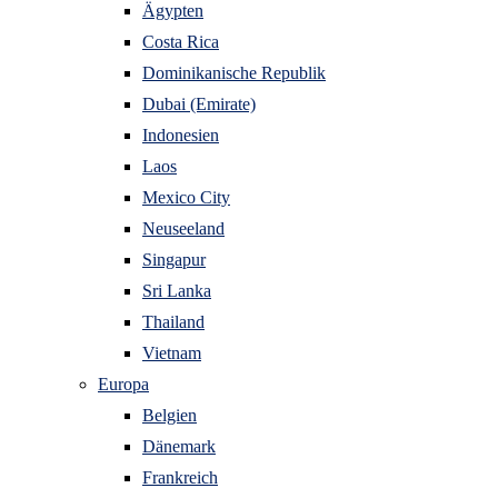
Ägypten
Costa Rica
Dominikanische Republik
Dubai (Emirate)
Indonesien
Laos
Mexico City
Neuseeland
Singapur
Sri Lanka
Thailand
Vietnam
Europa
Belgien
Dänemark
Frankreich