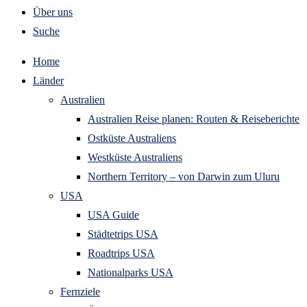
Über uns
Suche
Home
Länder
Australien
Australien Reise planen: Routen & Reiseberichte
Ostküste Australiens
Westküste Australiens
Northern Territory – von Darwin zum Uluru
USA
USA Guide
Städtetrips USA
Roadtrips USA
Nationalparks USA
Fernziele