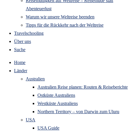
Reisemüdigkeit auf Weltreise – Reisemüde statt
Abenteuerlust
Warum wir unsere Weltreise beenden
Tipps für die Rückkehr nach der Weltreise
Travelschooling
Über uns
Suche
Home
Länder
Australien
Australien Reise planen: Routen & Reiseberichte
Ostküste Australiens
Westküste Australiens
Northern Territory – von Darwin zum Uluru
USA
USA Guide