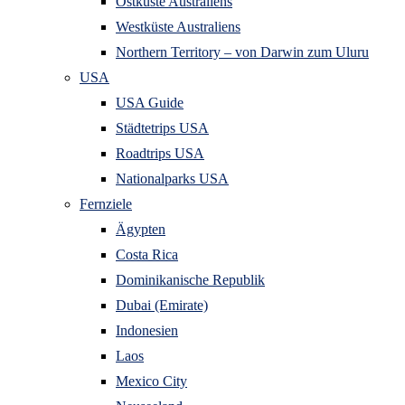
Ostküste Australiens
Westküste Australiens
Northern Territory – von Darwin zum Uluru
USA
USA Guide
Städtetrips USA
Roadtrips USA
Nationalparks USA
Fernziele
Ägypten
Costa Rica
Dominikanische Republik
Dubai (Emirate)
Indonesien
Laos
Mexico City