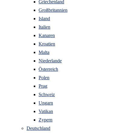
Griechenland
Großbritannien
Island
Italien
Kanaren
Kroatien
Malta
Niederlande
Österreich
Polen
Prag
Schweiz
Ungarn
Vatikan
Zypern
Deutschland