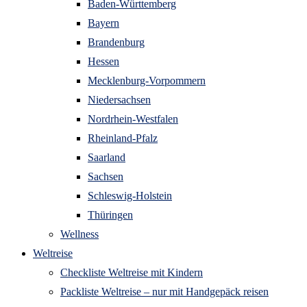
Baden-Württemberg
Bayern
Brandenburg
Hessen
Mecklenburg-Vorpommern
Niedersachsen
Nordrhein-Westfalen
Rheinland-Pfalz
Saarland
Sachsen
Schleswig-Holstein
Thüringen
Wellness
Weltreise
Checkliste Weltreise mit Kindern
Packliste Weltreise – nur mit Handgepäck reisen