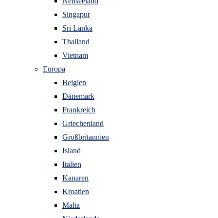
Neuseeland
Singapur
Sri Lanka
Thailand
Vietnam
Europa
Belgien
Dänemark
Frankreich
Griechenland
Großbritannien
Island
Italien
Kanaren
Kroatien
Malta