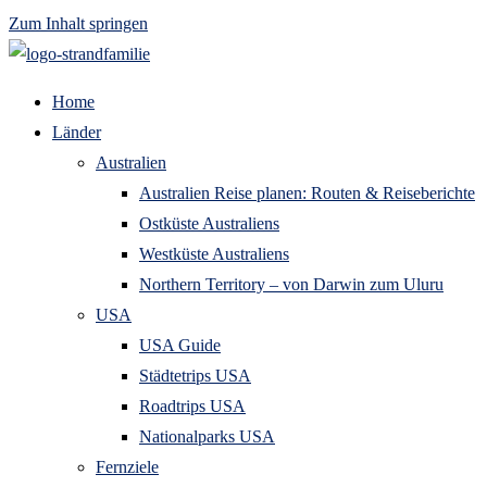
Zum Inhalt springen
Home
Länder
Australien
Australien Reise planen: Routen & Reiseberichte
Ostküste Australiens
Westküste Australiens
Northern Territory – von Darwin zum Uluru
USA
USA Guide
Städtetrips USA
Roadtrips USA
Nationalparks USA
Fernziele