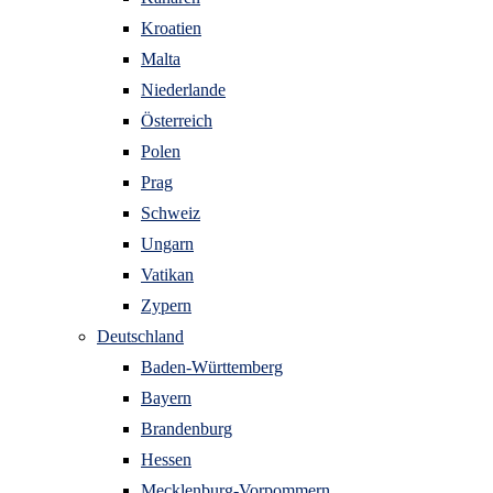
Kroatien
Malta
Niederlande
Österreich
Polen
Prag
Schweiz
Ungarn
Vatikan
Zypern
Deutschland
Baden-Württemberg
Bayern
Brandenburg
Hessen
Mecklenburg-Vorpommern