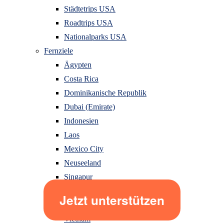
Städtetrips USA
Roadtrips USA
Nationalparks USA
Fernziele
Ägypten
Costa Rica
Dominikanische Republik
Dubai (Emirate)
Indonesien
Laos
Mexico City
Neuseeland
Singapur
Sri Lanka
Thailand
Vietnam