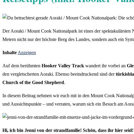
Der Aoraki / Mount Cook Nationalpark ist eines der spektakulärsten
Metern nicht nur der höchste Berg des Landes, sondern auch ein Symb
Inhalte
Anzeigen
Auf dem berühmten
Hooker Valley Track
wandert ihr vorbei an
Gle
den vergletscherten Aoraki. Ebenso beeindruckend sind der
türkisbl
Church of the Good Shepherd
.
In diesem Beitrag nehmen wir euch mit in den Mount Cook Nationalp
und Aussichtspunkte – und verraten, warum sich ein Besuch am Aorak
Hi, ich bin Jenni von der strandfamilie! Schön, dass ihr hier seid