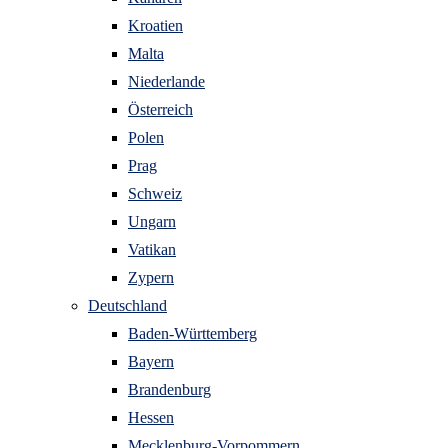
Kroatien
Malta
Niederlande
Österreich
Polen
Prag
Schweiz
Ungarn
Vatikan
Zypern
Deutschland
Baden-Württemberg
Bayern
Brandenburg
Hessen
Mecklenburg-Vorpommern