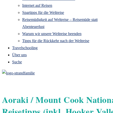
Internet auf Reisen
Spartipps für die Weltreise
Reisemüdigkeit auf Weltreise – Reisemüde statt
Abenteuerlust
Warum wir unsere Weltreise beenden
Tipps für die Rückkehr nach der Weltreise
Travelschooling
Über uns
Suche
Aoraki / Mount Cook Nation
Reisetipps (inkl. Hooker Vall