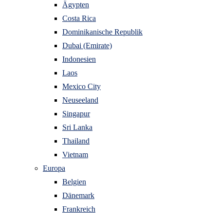
Ägypten
Costa Rica
Dominikanische Republik
Dubai (Emirate)
Indonesien
Laos
Mexico City
Neuseeland
Singapur
Sri Lanka
Thailand
Vietnam
Europa
Belgien
Dänemark
Frankreich