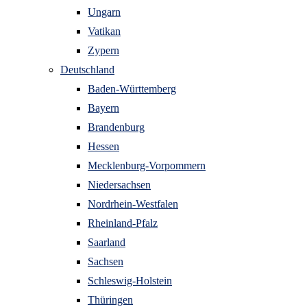
Ungarn
Vatikan
Zypern
Deutschland
Baden-Württemberg
Bayern
Brandenburg
Hessen
Mecklenburg-Vorpommern
Niedersachsen
Nordrhein-Westfalen
Rheinland-Pfalz
Saarland
Sachsen
Schleswig-Holstein
Thüringen