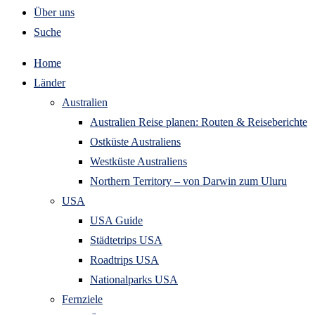
Über uns
Suche
Home
Länder
Australien
Australien Reise planen: Routen & Reiseberichte
Ostküste Australiens
Westküste Australiens
Northern Territory – von Darwin zum Uluru
USA
USA Guide
Städtetrips USA
Roadtrips USA
Nationalparks USA
Fernziele