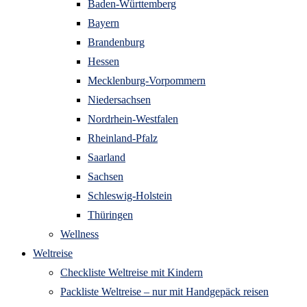
Baden-Württemberg
Bayern
Brandenburg
Hessen
Mecklenburg-Vorpommern
Niedersachsen
Nordrhein-Westfalen
Rheinland-Pfalz
Saarland
Sachsen
Schleswig-Holstein
Thüringen
Wellness
Weltreise
Checkliste Weltreise mit Kindern
Packliste Weltreise – nur mit Handgepäck reisen