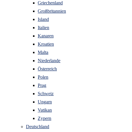
Griechenland
Großbritannien
Island
Italien
Kanaren
Kroatien
Malta
Niederlande
Österreich
Polen
Prag
Schweiz
Ungarn
Vatikan
Zypern
Deutschland