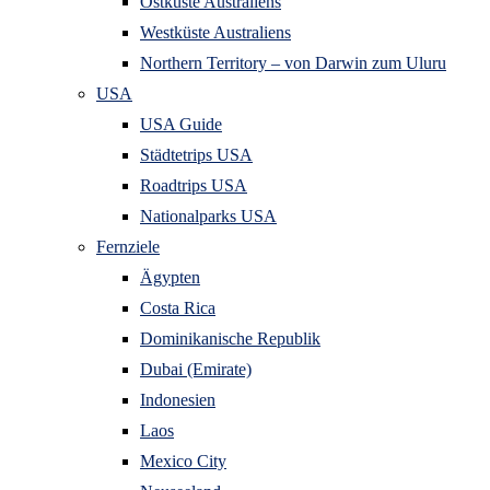
Ostküste Australiens
Westküste Australiens
Northern Territory – von Darwin zum Uluru
USA
USA Guide
Städtetrips USA
Roadtrips USA
Nationalparks USA
Fernziele
Ägypten
Costa Rica
Dominikanische Republik
Dubai (Emirate)
Indonesien
Laos
Mexico City