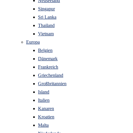
Neuseeland
Singapur
Sri Lanka
Thailand
Vietnam
Europa
Belgien
Dänemark
Frankreich
Griechenland
Großbritannien
Island
Italien
Kanaren
Kroatien
Malta