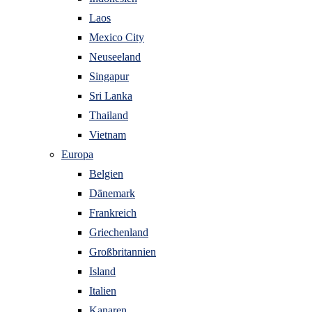
Laos
Mexico City
Neuseeland
Singapur
Sri Lanka
Thailand
Vietnam
Europa
Belgien
Dänemark
Frankreich
Griechenland
Großbritannien
Island
Italien
Kanaren