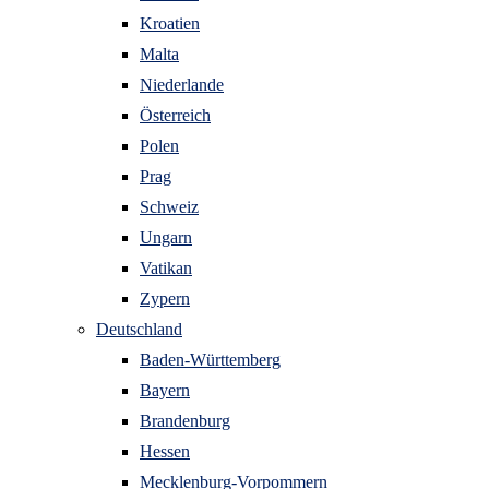
Kroatien
Malta
Niederlande
Österreich
Polen
Prag
Schweiz
Ungarn
Vatikan
Zypern
Deutschland
Baden-Württemberg
Bayern
Brandenburg
Hessen
Mecklenburg-Vorpommern