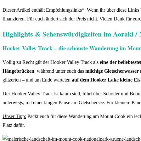
Dieser Artikel enthält Empfehlungslinks*. Wenn ihr über diese Links bu
finanzieren. Für euch ändert sich der Preis nicht. Vielen Dank für eur
Highlights & Sehenswürdigkeiten im Aoraki /
Hooker Valley Track – die schönste Wanderung im Mou
Völlig zu Recht gilt der Hooker Valley Track als
eine der beliebtes
Hängebrücken
, während unter euch das
milchige Gletscherwasser
r
glitzerten – und am Ende warteten
auf dem Hooker Lake kleine Eis
Der Hooker Valley Track ist kaum steil, führt über Schotter und Boar
unterwegs, mit einer langen Pause am Gletschersee. Für kleinere Kinde
Unser Tipp:
Packt euch für diese Wanderung am Mount Cook ein lecker
Platz dafür.