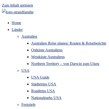
Zum Inhalt springen
Home
Länder
Australien
Australien Reise planen: Routen & Reiseberichte
Ostküste Australiens
Westküste Australiens
Northern Territory – von Darwin zum Uluru
USA
USA Guide
Städtetrips USA
Roadtrips USA
Nationalparks USA
Fernziele