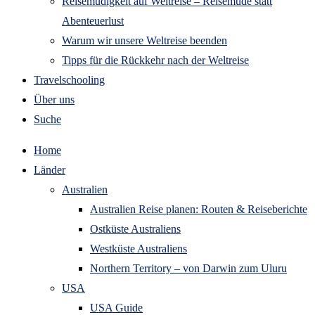
Reisemüdigkeit auf Weltreise – Reisemüde statt
Abenteuerlust
Warum wir unsere Weltreise beenden
Tipps für die Rückkehr nach der Weltreise
Travelschooling
Über uns
Suche
Home
Länder
Australien
Australien Reise planen: Routen & Reiseberichte
Ostküste Australiens
Westküste Australiens
Northern Territory – von Darwin zum Uluru
USA
USA Guide