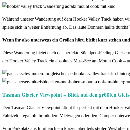
Während unserer Wanderung auf dem Hooker Valley Track haben wir 
spielte sich in weiter Entfernung ab. Das laute Donnern hallte durc
Wenn ihr also unterwegs ein Grollen hört, bleibt kurz stehen un
Diese Wanderung bietet euch das perfekte Südalpen-Feeling: Gletsc
der Hooker Valley Track ein absolutes Must-See am Mount Cook – u
Tasman Glacier Viewpoint – Blick auf den größten Glet
Den Tasman Glacier Viewpoint könnt ihr perfekt mit dem Hooker Val
Fahrtzeit – egal ob ihr mit dem Mietwagen oder dem Camper unterwe
Vom Parkplatz aus führt euch ein kurzer, aber teils
steiler Weg
über m