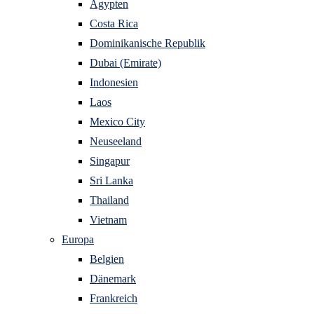
Ägypten
Costa Rica
Dominikanische Republik
Dubai (Emirate)
Indonesien
Laos
Mexico City
Neuseeland
Singapur
Sri Lanka
Thailand
Vietnam
Europa
Belgien
Dänemark
Frankreich