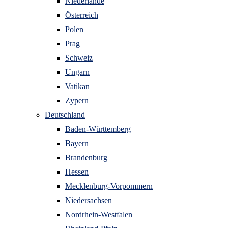
Niederlande
Österreich
Polen
Prag
Schweiz
Ungarn
Vatikan
Zypern
Deutschland
Baden-Württemberg
Bayern
Brandenburg
Hessen
Mecklenburg-Vorpommern
Niedersachsen
Nordrhein-Westfalen