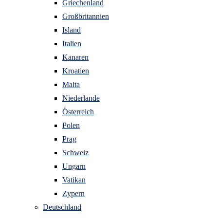
Griechenland
Großbritannien
Island
Italien
Kanaren
Kroatien
Malta
Niederlande
Österreich
Polen
Prag
Schweiz
Ungarn
Vatikan
Zypern
Deutschland