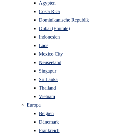
Ägypten
Costa Rica
Dominikanische Republik
Dubai (Emirate)
Indonesien
Laos
Mexico City
Neuseeland
Singapur
Sri Lanka
Thailand
Vietnam
Europa
Belgien
Dänemark
Frankreich