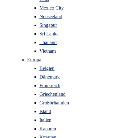
Mexico City
Neuseeland
Singapur
Sri Lanka
Thailand
Vietnam
Europa
Belgien
Dänemark
Frankreich
Griechenland
Großbritannien
Island
Italien
Kanaren
Kroatien