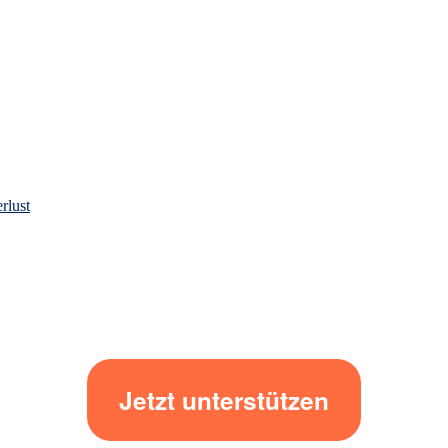
rlust