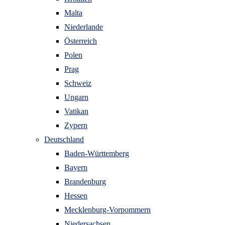
Malta
Niederlande
Österreich
Polen
Prag
Schweiz
Ungarn
Vatikan
Zypern
Deutschland
Baden-Württemberg
Bayern
Brandenburg
Hessen
Mecklenburg-Vorpommern
Niedersachsen