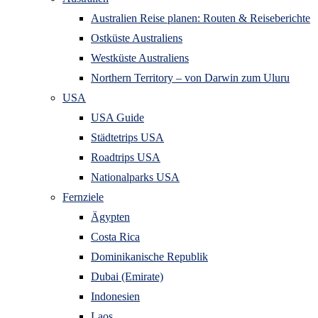
Australien Reise planen: Routen & Reiseberichte
Ostküste Australiens
Westküste Australiens
Northern Territory – von Darwin zum Uluru
USA
USA Guide
Städtetrips USA
Roadtrips USA
Nationalparks USA
Fernziele
Ägypten
Costa Rica
Dominikanische Republik
Dubai (Emirate)
Indonesien
Laos