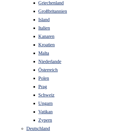
Griechenland
Großbritannien
Island
Italien
Kanaren
Kroatien
Malta
Niederlande
Österreich
Polen
Prag
Schweiz
Ungarn
Vatikan
Zypern
Deutschland