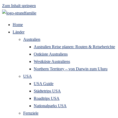
Zum Inhalt springen
Home
Länder
Australien
Australien Reise planen: Routen & Reiseberichte
Ostküste Australiens
Westküste Australiens
Northern Territory – von Darwin zum Uluru
USA
USA Guide
Städtetrips USA
Roadtrips USA
Nationalparks USA
Fernziele