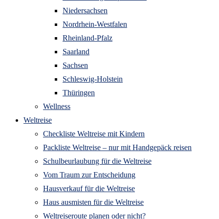
Niedersachsen
Nordrhein-Westfalen
Rheinland-Pfalz
Saarland
Sachsen
Schleswig-Holstein
Thüringen
Wellness
Weltreise
Checkliste Weltreise mit Kindern
Packliste Weltreise – nur mit Handgepäck reisen
Schulbeurlaubung für die Weltreise
Vom Traum zur Entscheidung
Hausverkauf für die Weltreise
Haus ausmisten für die Weltreise
Weltreiseroute planen oder nicht?