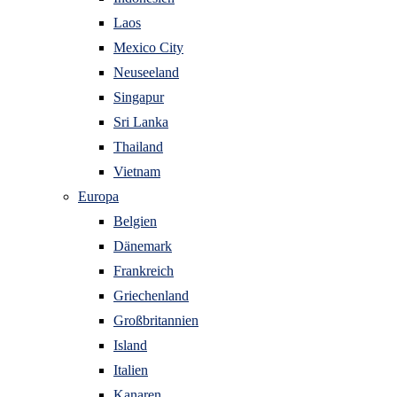
Laos
Mexico City
Neuseeland
Singapur
Sri Lanka
Thailand
Vietnam
Europa
Belgien
Dänemark
Frankreich
Griechenland
Großbritannien
Island
Italien
Kanaren