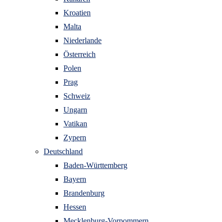
Kroatien
Malta
Niederlande
Österreich
Polen
Prag
Schweiz
Ungarn
Vatikan
Zypern
Deutschland
Baden-Württemberg
Bayern
Brandenburg
Hessen
Mecklenburg-Vorpommern