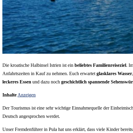
Die kroatische Halbinsel Istrien ist ein
beliebtes Familienreiseziel
. I
Anfahrtszeiten in Kauf zu nehmen. Euch erwartet
glasklares Wasser
leckeres Essen
und dazu noch
geschichtlich spannende Sehenswür
Inhalte
Anzeigen
Der Tourismus ist eine sehr wichtige Einnahmequelle der Einheimischen
Deutsch angesprochen werdet.
Unser Fremdenführer in Pula hat uns erklärt, dass viele Kinder bereit