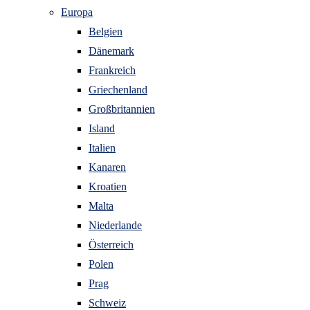
Europa
Belgien
Dänemark
Frankreich
Griechenland
Großbritannien
Island
Italien
Kanaren
Kroatien
Malta
Niederlande
Österreich
Polen
Prag
Schweiz