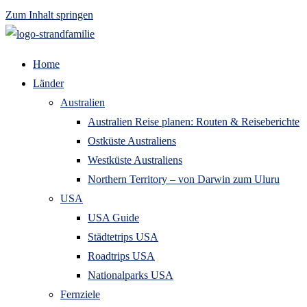
Zum Inhalt springen
Home
Länder
Australien
Australien Reise planen: Routen & Reiseberichte
Ostküste Australiens
Westküste Australiens
Northern Territory – von Darwin zum Uluru
USA
USA Guide
Städtetrips USA
Roadtrips USA
Nationalparks USA
Fernziele