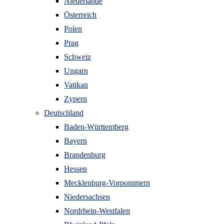
Niederlande
Österreich
Polen
Prag
Schweiz
Ungarn
Vatikan
Zypern
Deutschland
Baden-Württemberg
Bayern
Brandenburg
Hessen
Mecklenburg-Vorpommern
Niedersachsen
Nordrhein-Westfalen