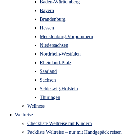
Baden-Württemberg
Bayern
Brandenburg
Hessen
Mecklenburg-Vorpommern
Niedersachsen
Nordrhein-Westfalen
Rheinland-Pfalz
Saarland
Sachsen
Schleswig-Holstein
Thüringen
Wellness
Weltreise
Checkliste Weltreise mit Kindern
Packliste Weltreise – nur mit Handgepäck reisen