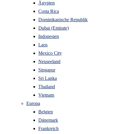
Ägypten
Costa Rica
Dominikanische Republik
Dubai (Emirate)
Indonesien
Laos
Mexico City
Neuseeland
Singapur
Sri Lanka
Thailand
Vietnam
Europa
Belgien
Dänemark
Frankreich