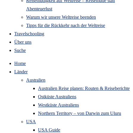
Reisemüdigkeit auf Weltreise – Reisemüde statt
Abenteuerlust
Warum wir unsere Weltreise beenden
Tipps für die Rückkehr nach der Weltreise
Travelschooling
Über uns
Suche
Home
Länder
Australien
Australien Reise planen: Routen & Reiseberichte
Ostküste Australiens
Westküste Australiens
Northern Territory – von Darwin zum Uluru
USA
USA Guide