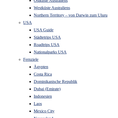
Ostküste Australiens
Westküste Australiens
Northern Territory – von Darwin zum Uluru
USA
USA Guide
Städtetrips USA
Roadtrips USA
Nationalparks USA
Fernziele
Ägypten
Costa Rica
Dominikanische Republik
Dubai (Emirate)
Indonesien
Laos
Mexico City