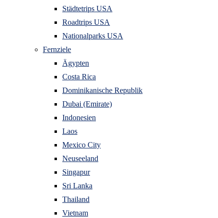
Städtetrips USA
Roadtrips USA
Nationalparks USA
Fernziele
Ägypten
Costa Rica
Dominikanische Republik
Dubai (Emirate)
Indonesien
Laos
Mexico City
Neuseeland
Singapur
Sri Lanka
Thailand
Vietnam