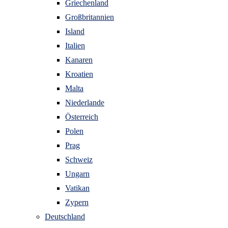
Griechenland
Großbritannien
Island
Italien
Kanaren
Kroatien
Malta
Niederlande
Österreich
Polen
Prag
Schweiz
Ungarn
Vatikan
Zypern
Deutschland