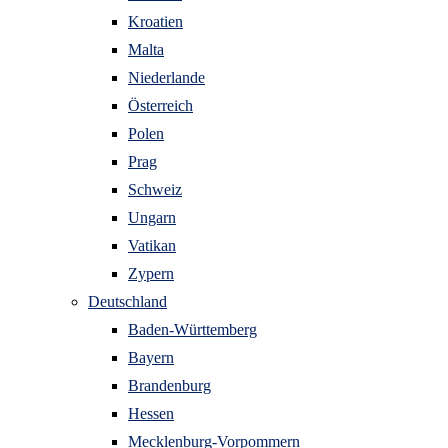
Kroatien
Malta
Niederlande
Österreich
Polen
Prag
Schweiz
Ungarn
Vatikan
Zypern
Deutschland
Baden-Württemberg
Bayern
Brandenburg
Hessen
Mecklenburg-Vorpommern