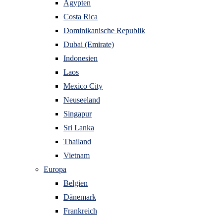
Ägypten
Costa Rica
Dominikanische Republik
Dubai (Emirate)
Indonesien
Laos
Mexico City
Neuseeland
Singapur
Sri Lanka
Thailand
Vietnam
Europa
Belgien
Dänemark
Frankreich