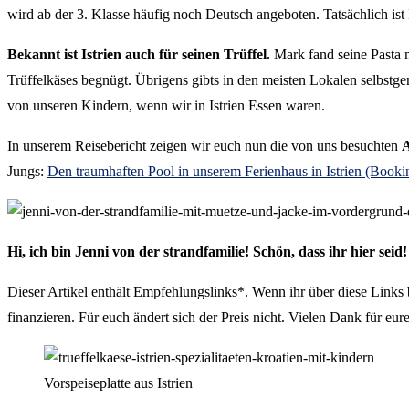
wird ab der 3. Klasse häufig noch Deutsch angeboten. Tatsächlich ist I
Bekannt ist Istrien auch für seinen Trüffel.
Mark fand seine Pasta m
Trüffelkäses begnügt. Übrigens gibts in den meisten Lokalen selbst
von unseren Kindern, wenn wir in Istrien Essen waren.
In unserem Reisebericht zeigen wir euch nun die von uns besuchten
A
Jungs:
Den traumhaften Pool in unserem Ferienhaus in Istrien (Book
Hi, ich bin Jenni von der strandfamilie! Schön, dass ihr hier seid
Dieser Artikel enthält Empfehlungslinks*. Wenn ihr über diese Links bu
finanzieren. Für euch ändert sich der Preis nicht. Vielen Dank für eur
Vorspeiseplatte aus Istrien