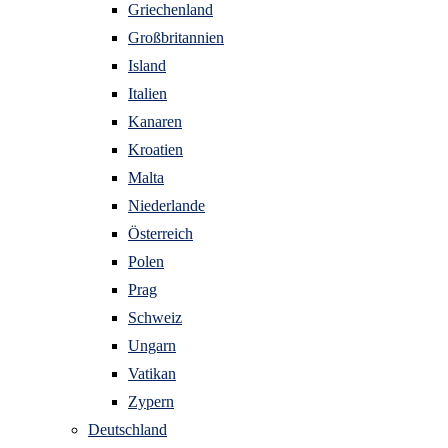
Griechenland
Großbritannien
Island
Italien
Kanaren
Kroatien
Malta
Niederlande
Österreich
Polen
Prag
Schweiz
Ungarn
Vatikan
Zypern
Deutschland