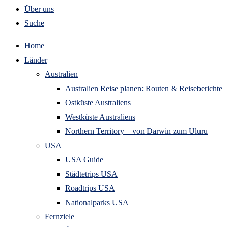
Über uns
Suche
Home
Länder
Australien
Australien Reise planen: Routen & Reiseberichte
Ostküste Australiens
Westküste Australiens
Northern Territory – von Darwin zum Uluru
USA
USA Guide
Städtetrips USA
Roadtrips USA
Nationalparks USA
Fernziele