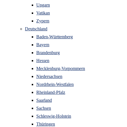
Ungarn
Vatikan
Zypern
Deutschland
Baden-Württemberg
Bayern
Brandenburg
Hessen
Mecklenburg-Vorpommern
Niedersachsen
Nordrhein-Westfalen
Rheinland-Pfalz
Saarland
Sachsen
Schleswig-Holstein
Thüringen