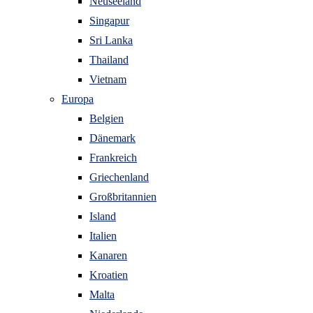
Neuseeland
Singapur
Sri Lanka
Thailand
Vietnam
Europa
Belgien
Dänemark
Frankreich
Griechenland
Großbritannien
Island
Italien
Kanaren
Kroatien
Malta