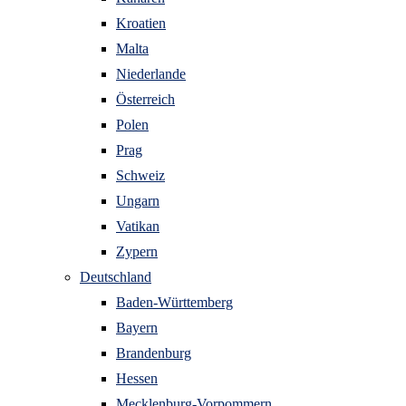
Kroatien
Malta
Niederlande
Österreich
Polen
Prag
Schweiz
Ungarn
Vatikan
Zypern
Deutschland
Baden-Württemberg
Bayern
Brandenburg
Hessen
Mecklenburg-Vorpommern