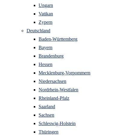
Ungarn
Vatikan
Zypern
Deutschland
Baden-Württemberg
Bayern
Brandenburg
Hessen
Mecklenburg-Vorpommern
Niedersachsen
Nordrhein-Westfalen
Rheinland-Pfalz
Saarland
Sachsen
Schleswig-Holstein
Thüringen