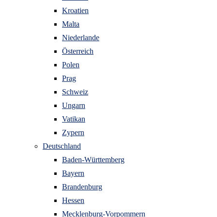
Kroatien
Malta
Niederlande
Österreich
Polen
Prag
Schweiz
Ungarn
Vatikan
Zypern
Deutschland
Baden-Württemberg
Bayern
Brandenburg
Hessen
Mecklenburg-Vorpommern