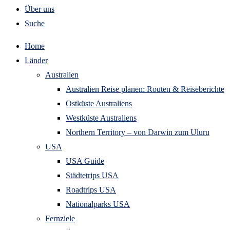
Über uns
Suche
Home
Länder
Australien
Australien Reise planen: Routen & Reiseberichte
Ostküste Australiens
Westküste Australiens
Northern Territory – von Darwin zum Uluru
USA
USA Guide
Städtetrips USA
Roadtrips USA
Nationalparks USA
Fernziele