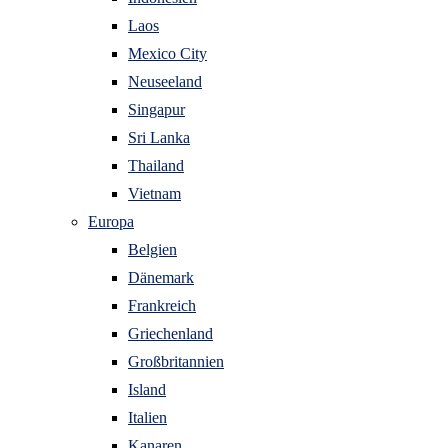
Laos
Mexico City
Neuseeland
Singapur
Sri Lanka
Thailand
Vietnam
Europa
Belgien
Dänemark
Frankreich
Griechenland
Großbritannien
Island
Italien
Kanaren