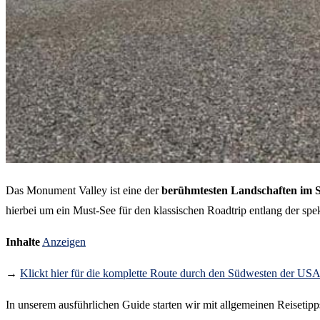
Das Monument Valley ist eine der
berühmtesten Landschaften im 
hierbei um ein Must-See für den klassischen Roadtrip entlang der spe
Inhalte
Anzeigen
→
Klickt hier für die komplette Route durch den Südwesten der U
In unserem ausführlichen Guide starten wir mit allgemeinen Reisetipp