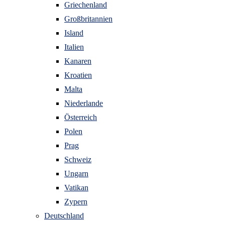
Griechenland
Großbritannien
Island
Italien
Kanaren
Kroatien
Malta
Niederlande
Österreich
Polen
Prag
Schweiz
Ungarn
Vatikan
Zypern
Deutschland