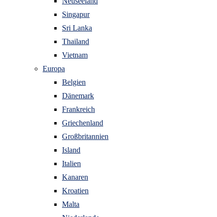
Neuseeland
Singapur
Sri Lanka
Thailand
Vietnam
Europa
Belgien
Dänemark
Frankreich
Griechenland
Großbritannien
Island
Italien
Kanaren
Kroatien
Malta