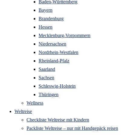
Baden-Württemberg
Bayern
Brandenburg
Hessen
Mecklenburg-Vorpommern
Niedersachsen
Nordrhein-Westfalen
Rheinland-Pfalz
Saarland
Sachsen
Schleswig-Holstein
Thüringen
Wellness
Weltreise
Checkliste Weltreise mit Kindern
Packliste Weltreise – nur mit Handgepäck reisen