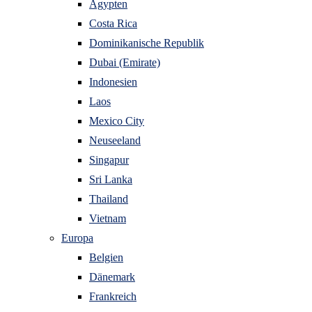
Ägypten
Costa Rica
Dominikanische Republik
Dubai (Emirate)
Indonesien
Laos
Mexico City
Neuseeland
Singapur
Sri Lanka
Thailand
Vietnam
Europa
Belgien
Dänemark
Frankreich