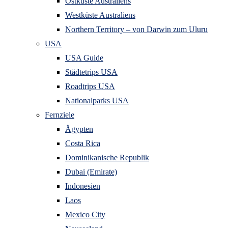
Ostküste Australiens
Westküste Australiens
Northern Territory – von Darwin zum Uluru
USA
USA Guide
Städtetrips USA
Roadtrips USA
Nationalparks USA
Fernziele
Ägypten
Costa Rica
Dominikanische Republik
Dubai (Emirate)
Indonesien
Laos
Mexico City