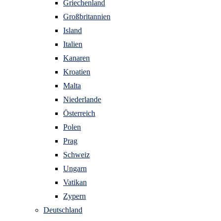
Griechenland
Großbritannien
Island
Italien
Kanaren
Kroatien
Malta
Niederlande
Österreich
Polen
Prag
Schweiz
Ungarn
Vatikan
Zypern
Deutschland