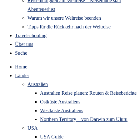
Reisemüdigkeit auf Weltreise – Reisemüde statt
Abenteuerlust
Warum wir unsere Weltreise beenden
Tipps für die Rückkehr nach der Weltreise
Travelschooling
Über uns
Suche
Home
Länder
Australien
Australien Reise planen: Routen & Reiseberichte
Ostküste Australiens
Westküste Australiens
Northern Territory – von Darwin zum Uluru
USA
USA Guide