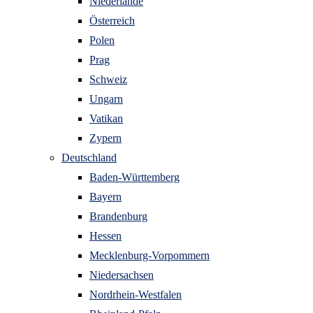
Niederlande
Österreich
Polen
Prag
Schweiz
Ungarn
Vatikan
Zypern
Deutschland
Baden-Württemberg
Bayern
Brandenburg
Hessen
Mecklenburg-Vorpommern
Niedersachsen
Nordrhein-Westfalen