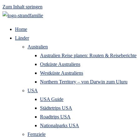
Zum Inhalt springen
Home
Länder
Australien
Australien Reise planen: Routen & Reiseberichte
Ostküste Australiens
Westküste Australiens
Northern Territory – von Darwin zum Uluru
USA
USA Guide
Städtetrips USA
Roadtrips USA
Nationalparks USA
Fernziele