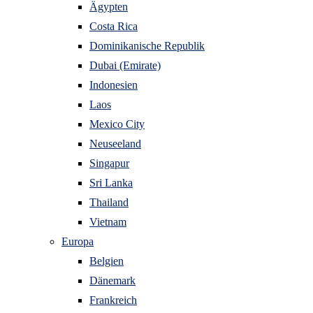
Ägypten
Costa Rica
Dominikanische Republik
Dubai (Emirate)
Indonesien
Laos
Mexico City
Neuseeland
Singapur
Sri Lanka
Thailand
Vietnam
Europa
Belgien
Dänemark
Frankreich