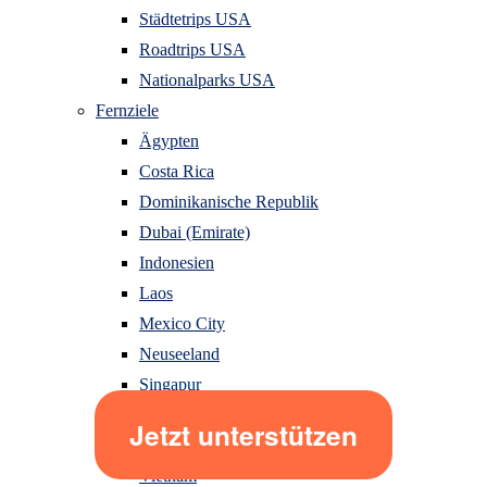
Städtetrips USA
Roadtrips USA
Nationalparks USA
Fernziele
Ägypten
Costa Rica
Dominikanische Republik
Dubai (Emirate)
Indonesien
Laos
Mexico City
Neuseeland
Singapur
Sri Lanka
Thailand
Vietnam