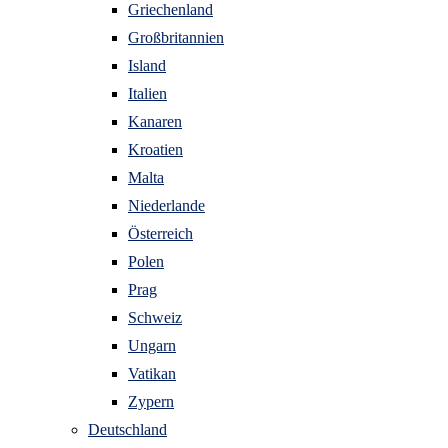
Griechenland
Großbritannien
Island
Italien
Kanaren
Kroatien
Malta
Niederlande
Österreich
Polen
Prag
Schweiz
Ungarn
Vatikan
Zypern
Deutschland