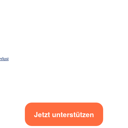
rlust