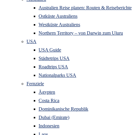
Australien Reise planen: Routen & Reiseberichte
Ostküste Australiens
Westküste Australiens
Northern Territory – von Darwin zum Uluru
USA
USA Guide
Städtetrips USA
Roadtrips USA
Nationalparks USA
Fernziele
Ägypten
Costa Rica
Dominikanische Republik
Dubai (Emirate)
Indonesien
Laos