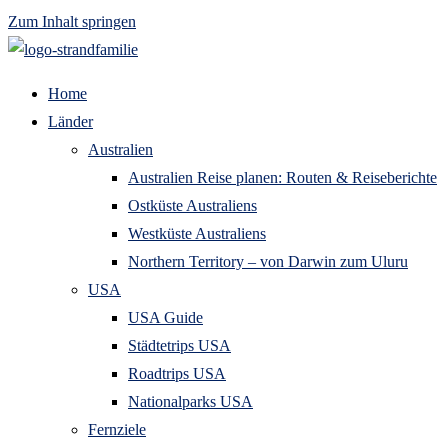
Zum Inhalt springen
Home
Länder
Australien
Australien Reise planen: Routen & Reiseberichte
Ostküste Australiens
Westküste Australiens
Northern Territory – von Darwin zum Uluru
USA
USA Guide
Städtetrips USA
Roadtrips USA
Nationalparks USA
Fernziele