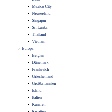
Mexico City
Neuseeland
Singapur
Sri Lanka
Thailand
Vietnam
Europa
Belgien
Dänemark
Frankreich
Griechenland
Großbritannien
Island
Italien
Kanaren
Kroatien