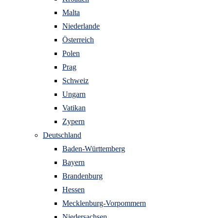
Malta
Niederlande
Österreich
Polen
Prag
Schweiz
Ungarn
Vatikan
Zypern
Deutschland
Baden-Württemberg
Bayern
Brandenburg
Hessen
Mecklenburg-Vorpommern
Niedersachsen