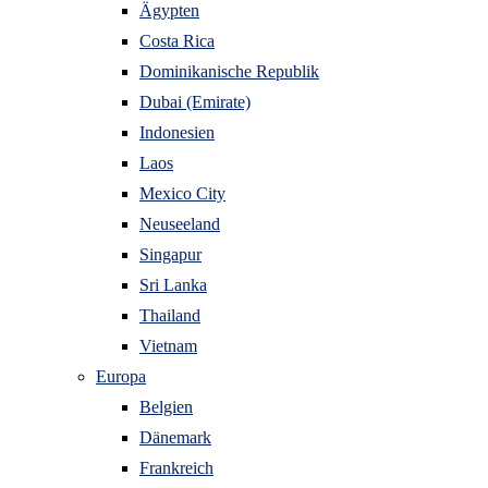
Ägypten
Costa Rica
Dominikanische Republik
Dubai (Emirate)
Indonesien
Laos
Mexico City
Neuseeland
Singapur
Sri Lanka
Thailand
Vietnam
Europa
Belgien
Dänemark
Frankreich