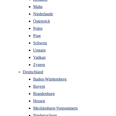
Malta
Niederlande
Österreich
Polen
Prag
Schweiz
Ungarn
Vatikan
Zypern
Deutschland
Baden-Württemberg
Bayern
Brandenburg
Hessen
Mecklenburg-Vorpommern
Niedersachsen