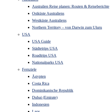
Australien Reise planen: Routen & Reiseberichte
Ostküste Australiens
Westküste Australiens
Northern Territory – von Darwin zum Uluru
USA
USA Guide
Städtetrips USA
Roadtrips USA
Nationalparks USA
Fernziele
Ägypten
Costa Rica
Dominikanische Republik
Dubai (Emirate)
Indonesien
Laos