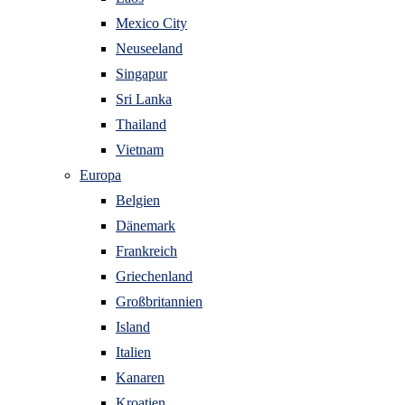
Mexico City
Neuseeland
Singapur
Sri Lanka
Thailand
Vietnam
Europa
Belgien
Dänemark
Frankreich
Griechenland
Großbritannien
Island
Italien
Kanaren
Kroatien