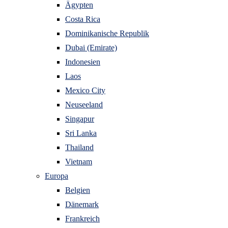
Ägypten
Costa Rica
Dominikanische Republik
Dubai (Emirate)
Indonesien
Laos
Mexico City
Neuseeland
Singapur
Sri Lanka
Thailand
Vietnam
Europa
Belgien
Dänemark
Frankreich