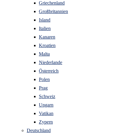
Griechenland
Großbritannien
Island
Italien
Kanaren
Kroatien
Malta
Niederlande
Österreich
Polen
Prag
Schweiz
Ungarn
Vatikan
Zypern
Deutschland