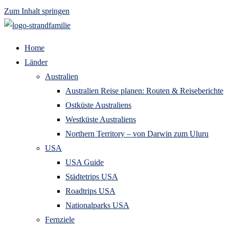
Zum Inhalt springen
Home
Länder
Australien
Australien Reise planen: Routen & Reiseberichte
Ostküste Australiens
Westküste Australiens
Northern Territory – von Darwin zum Uluru
USA
USA Guide
Städtetrips USA
Roadtrips USA
Nationalparks USA
Fernziele